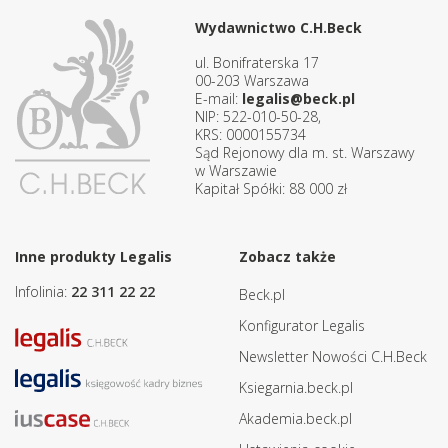
Wydawnictwo C.H.Beck
ul. Bonifraterska 17
00-203 Warszawa
E-mail:
legalis@beck.pl
NIP: 522-010-50-28,
KRS: 0000155734
Sąd Rejonowy dla m. st. Warszawy
w Warszawie
Kapitał Spółki: 88 000 zł
Inne produkty Legalis
Zobacz także
Infolinia:
22 311 22 22
Beck.pl
Konfigurator Legalis
Newsletter Nowości C.H.Beck
Ksiegarnia.beck.pl
Akademia.beck.pl