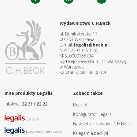
Wydawnictwo C.H.Beck
ul. Bonifraterska 17
00-203 Warszawa
E-mail:
legalis@beck.pl
NIP: 522-010-50-28,
KRS: 0000155734
Sąd Rejonowy dla m. st. Warszawy
w Warszawie
Kapitał Spółki: 88 000 zł
Inne produkty Legalis
Zobacz także
Infolinia:
22 311 22 22
Beck.pl
Konfigurator Legalis
Newsletter Nowości C.H.Beck
Ksiegarnia.beck.pl