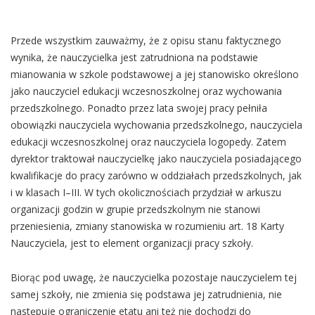
Przede wszystkim zauważmy, że z opisu stanu faktycznego
wynika, że nauczycielka jest zatrudniona na podstawie
mianowania w szkole podstawowej a jej stanowisko określono
jako nauczyciel edukacji wczesnoszkolnej oraz wychowania
przedszkolnego. Ponadto przez lata swojej pracy pełniła
obowiązki nauczyciela wychowania przedszkolnego, nauczyciela
edukacji wczesnoszkolnej oraz nauczyciela logopedy. Zatem
dyrektor traktował nauczycielkę jako nauczyciela posiadającego
kwalifikacje do pracy zarówno w oddziałach przedszkolnych, jak
i w klasach I–III. W tych okolicznościach przydział w arkuszu
organizacji godzin w grupie przedszkolnym nie stanowi
przeniesienia, zmiany stanowiska w rozumieniu art. 18 Karty
Nauczyciela, jest to element organizacji pracy szkoły.
Biorąc pod uwagę, że nauczycielka pozostaje nauczycielem tej
samej szkoły, nie zmienia się podstawa jej zatrudnienia, nie
następuje ograniczenie etatu ani też nie dochodzi do