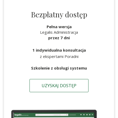
Bezpłatny dostęp
Pełna wersja
Legalis Administracja
przez 7 dni
1 indywidualna konsultacja
z ekspertami Poradni
Szkolenie z obsługi systemu
UZYSKAJ DOSTĘP