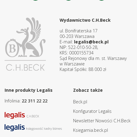
Wydawnictwo C.H.Beck
ul. Bonifraterska 17
00-203 Warszawa
E-mail:
legalis@beck.pl
NIP: 522-010-50-28,
KRS: 0000155734
Sąd Rejonowy dla m. st. Warszawy
w Warszawie
Kapitał Spółki: 88 000 zł
Inne produkty Legalis
Zobacz także
Infolinia:
22 311 22 22
Beck.pl
Konfigurator Legalis
Newsletter Nowości C.H.Beck
Ksiegarnia.beck.pl