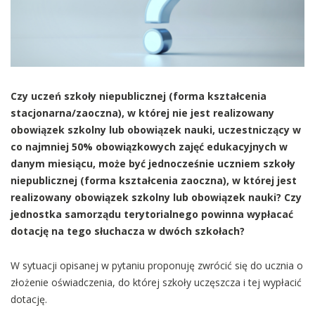
Czy uczeń szkoły niepublicznej (forma kształcenia
stacjonarna/zaoczna), w której nie jest realizowany
obowiązek szkolny lub obowiązek nauki, uczestniczący w
co najmniej 50% obowiązkowych zajęć edukacyjnych w
danym miesiącu, może być jednocześnie uczniem szkoły
niepublicznej (forma kształcenia zaoczna), w której jest
realizowany obowiązek szkolny lub obowiązek nauki? Czy
jednostka samorządu terytorialnego powinna wypłacać
dotację na tego słuchacza w dwóch szkołach?
W sytuacji opisanej w pytaniu proponuję zwrócić się do ucznia o
złożenie oświadczenia, do której szkoły uczęszcza i tej wypłacić
dotację.