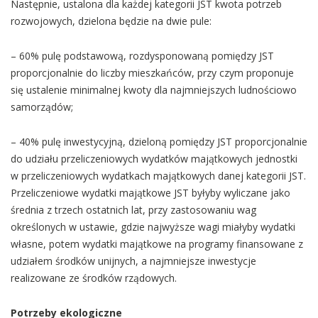
Następnie, ustalona dla każdej kategorii JST kwota potrzeb
rozwojowych, dzielona będzie na dwie pule:
– 60% pulę podstawową, rozdysponowaną pomiędzy JST
proporcjonalnie do liczby mieszkańców, przy czym proponuje
się ustalenie minimalnej kwoty dla najmniejszych ludnościowo
samorządów;
– 40% pulę inwestycyjną, dzieloną pomiędzy JST proporcjonalnie
do udziału przeliczeniowych wydatków majątkowych jednostki
w przeliczeniowych wydatkach majątkowych danej kategorii JST.
Przeliczeniowe wydatki majątkowe JST byłyby wyliczane jako
średnia z trzech ostatnich lat, przy zastosowaniu wag
określonych w ustawie, gdzie najwyższe wagi miałyby wydatki
własne, potem wydatki majątkowe na programy finansowane z
udziałem środków unijnych, a najmniejsze inwestycje
realizowane ze środków rządowych.
Potrzeby ekologiczne