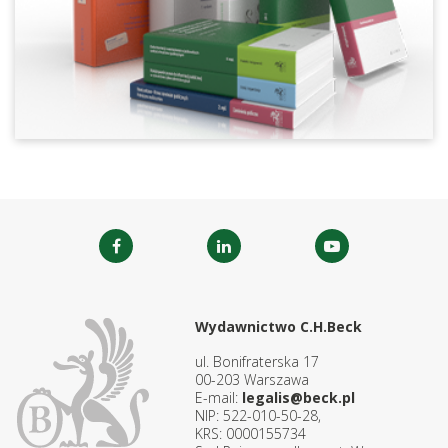
Wydawnictwo C.H.Beck
ul. Bonifraterska 17
00-203 Warszawa
E-mail:
legalis@beck.pl
NIP: 522-010-50-28,
KRS: 0000155734