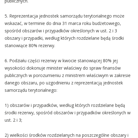
publicznych.
5. Reprezentacja jednostek samorządu terytorialnego może
wskazać, w terminie do dnia 31 marca roku budżetowego,
spośród obszarów i przypadków określonych w ust. 2 i 3
obszary i przypadki, według których rozdzielane będą środki
stanowiące 80% rezerwy.
6. Podziału części rezerwy w kwocie stanowiącej 80% jej
wysokości dokonuje minister właściwy do spraw finansów
publicznych w porozumieniu z ministrem właściwym w zakresie
danego obszaru, po uzgodnieniu z reprezentacją jednostek
samorządu terytorialnego:
1) obszarów i przypadków, według których rozdzielane będą
środki rezerwy, spośród obszarów i przypadków określonych w
ust. 2 i 3;
2) wielkości środków rozdzielanych na poszczególne obszary i