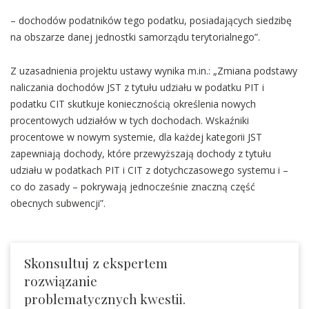
– dochodów podatników tego podatku, posiadających siedzibę
na obszarze danej jednostki samorządu terytorialnego”.
Z uzasadnienia projektu ustawy wynika m.in.: „Zmiana podstawy
naliczania dochodów JST z tytułu udziału w podatku PIT i
podatku CIT skutkuje koniecznością określenia nowych
procentowych udziałów w tych dochodach. Wskaźniki
procentowe w nowym systemie, dla każdej kategorii JST
zapewniają dochody, które przewyższają dochody z tytułu
udziału w podatkach PIT i CIT z dotychczasowego systemu i –
co do zasady – pokrywają jednocześnie znaczną część
obecnych subwencji”.
Skonsultuj z ekspertem
rozwiązanie
problematycznych kwestii.