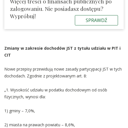
Więcej treści o finansach publicznych po
zalogowaniu. Nie posiadasz dostępu?
Wypróbuj!
SPRAWDŹ
Zmiany w zakresie dochodów JST z tytułu udziału w PIT i
CIT
Nowe przepisy przewidują nowe zasady partycypacji JST w tych
dochodach. Zgodnie z projektowanym art. 8:
„1. Wysokość udziału w podatku dochodowym od osób
fizycznych, wynosi dla:
1) gminy – 7,0%,
2) miasta na prawach powiatu – 8,6%,