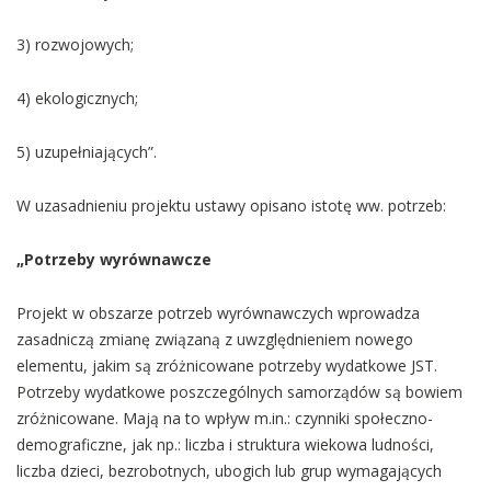
3) rozwojowych;
4) ekologicznych;
5) uzupełniających”.
W uzasadnieniu projektu ustawy opisano istotę ww. potrzeb:
„Potrzeby wyrównawcze
Projekt w obszarze potrzeb wyrównawczych wprowadza
zasadniczą zmianę związaną z uwzględnieniem nowego
elementu, jakim są zróżnicowane potrzeby wydatkowe JST.
Potrzeby wydatkowe poszczególnych samorządów są bowiem
zróżnicowane. Mają na to wpływ m.in.: czynniki społeczno-
demograficzne, jak np.: liczba i struktura wiekowa ludności,
liczba dzieci, bezrobotnych, ubogich lub grup wymagających