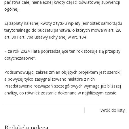
państwa całej nienależnej kwoty części oświatowej subwencji
ogólnej,
2) zapłaty należnej kwoty z tytułu wpłaty jednostek samorządu
terytorialnego do budżetu państwa, o których mowa w art. 29,
art. 30 i art. 70a ustawy uchylanej w art. 104
– za rok 2024 i lata poprzedzające ten rok stosuje się przepisy
dotychczasowe”.
Podsumowując, zakres zmian objętych projektem jest szeroki,
a powyżej tylko zasygnalizowano niektóre z nich.
Przedstawienie rozwiązań szczegółowych wymaga już bliższej
analizy, co również zostanie dokonane w najbliższym czasie.
Wróć do listy
Redakcja poleca