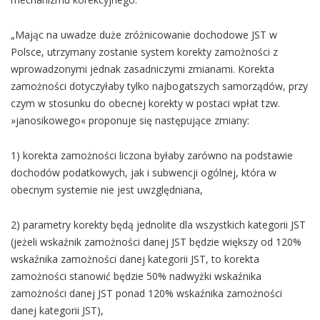
„Mając na uwadze duże zróżnicowanie dochodowe JST w
Polsce, utrzymany zostanie system korekty zamożności z
wprowadzonymi jednak zasadniczymi zmianami. Korekta
zamożności dotyczyłaby tylko najbogatszych samorządów, przy
czym w stosunku do obecnej korekty w postaci wpłat tzw.
»janosikowego« proponuje się następujące zmiany:
1) korekta zamożności liczona byłaby zarówno na podstawie
dochodów podatkowych, jak i subwencji ogólnej, która w
obecnym systemie nie jest uwzględniana,
2) parametry korekty będą jednolite dla wszystkich kategorii JST
(jeżeli wskaźnik zamożności danej JST będzie większy od 120%
wskaźnika zamożności danej kategorii JST, to korekta
zamożności stanowić będzie 50% nadwyżki wskaźnika
zamożności danej JST ponad 120% wskaźnika zamożności
danej kategorii JST),