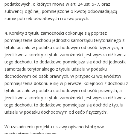
podatkowych, o których mowa w art. 24 ust. 5–7, oraz
subwencji ogólnej, pomniejszone o kwotę odpowiadającą
sumie potrzeb oświatowych i rozwojowych.
4. Korekty z tytułu zamożności dokonuje się poprzez
pomniejszenie dochodu jednostki samorządu terytorialnego z
tytułu udziału w podatku dochodowym od osób fizycznych, a
jeżeli kwota korekty z tytułu zamożności jest wyższa niż kwota
tego dochodu, to dodatkowo pomniejsza się dochód jednostki
samorządu terytorialnego z tytułu udziału w podatku
dochodowym od osób prawnych. W przypadku województw
pomniejszenia dokonuje się w pierwszej kolejności z dochodu z
tytułu udziału w podatku dochodowym od osób prawnych, a
jeżeli kwota korekty z tytułu zamożności jest wyższa niż kwota
tego dochodu, to dodatkowo pomniejsza się dochód z tytułu
udziału w podatku dochodowym od osób fizycznych”.
W uzasadnieniu projektu ustawy opisano istotę ww.
mechanizmu korekcyjnego: