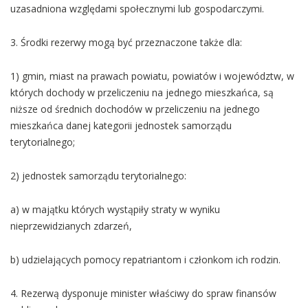
uzasadniona względami społecznymi lub gospodarczymi.
3. Środki rezerwy mogą być przeznaczone także dla:
1) gmin, miast na prawach powiatu, powiatów i województw, w
których dochody w przeliczeniu na jednego mieszkańca, są
niższe od średnich dochodów w przeliczeniu na jednego
mieszkańca danej kategorii jednostek samorządu
terytorialnego;
2) jednostek samorządu terytorialnego:
a) w majątku których wystąpiły straty w wyniku
nieprzewidzianych zdarzeń,
b) udzielających pomocy repatriantom i członkom ich rodzin.
4. Rezerwą dysponuje minister właściwy do spraw finansów