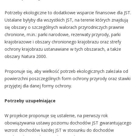
Potrzeby ekologiczne to dodatkowe wsparcie finansowe dla JST.
Ustalane byłyby dla wszystkich JST, na terenie których znajdują
się obszary o szczególnych walorach przyrodniczych prawnie
chronione, m.in.: parki narodowe, rezerwaty przyrody, parki
krajobrazowe i obszary chronionego krajobrazu oraz strefy
ochrony krajobrazu ustanawiane w tych obszarach, a także
obszary Natura 2000.
Proponuje się, aby wielkość potrzeb ekologicznych zależała od
powierzchni poszczególnych form ochrony przyrody oraz stawki
przyjętej dla danej formy ochrony.
Potrzeby uzupełniające
W projekcie proponuje się ustalenie, na pierwszy rok
obowiązywania ustawy poziomu dochodów JST gwarantującego
wzrost dochodów każdej JST w stosunku do dochodów