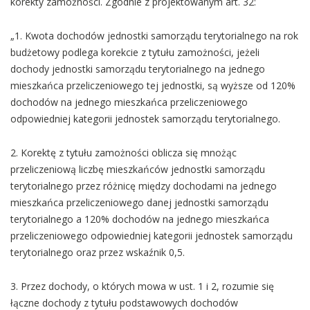
korekty zamożności. Zgodnie z projektowanym art. 32:
„1. Kwota dochodów jednostki samorządu terytorialnego na rok
budżetowy podlega korekcie z tytułu zamożności, jeżeli
dochody jednostki samorządu terytorialnego na jednego
mieszkańca przeliczeniowego tej jednostki, są wyższe od 120%
dochodów na jednego mieszkańca przeliczeniowego
odpowiedniej kategorii jednostek samorządu terytorialnego.
2. Korektę z tytułu zamożności oblicza się mnożąc
przeliczeniową liczbę mieszkańców jednostki samorządu
terytorialnego przez różnicę między dochodami na jednego
mieszkańca przeliczeniowego danej jednostki samorządu
terytorialnego a 120% dochodów na jednego mieszkańca
przeliczeniowego odpowiedniej kategorii jednostek samorządu
terytorialnego oraz przez wskaźnik 0,5.
3. Przez dochody, o których mowa w ust. 1 i 2, rozumie się
łączne dochody z tytułu podstawowych dochodów