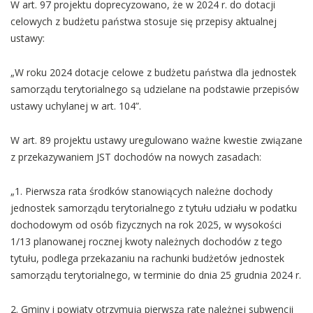
W art. 97 projektu doprecyzowano, że w 2024 r. do dotacji
celowych z budżetu państwa stosuje się przepisy aktualnej
ustawy:
„W roku 2024 dotacje celowe z budżetu państwa dla jednostek
samorządu terytorialnego są udzielane na podstawie przepisów
ustawy uchylanej w art. 104”.
W art. 89 projektu ustawy uregulowano ważne kwestie związane
z przekazywaniem JST dochodów na nowych zasadach:
„1. Pierwsza rata środków stanowiących należne dochody
jednostek samorządu terytorialnego z tytułu udziału w podatku
dochodowym od osób fizycznych na rok 2025, w wysokości
1/13 planowanej rocznej kwoty należnych dochodów z tego
tytułu, podlega przekazaniu na rachunki budżetów jednostek
samorządu terytorialnego, w terminie do dnia 25 grudnia 2024 r.
2. Gminy i powiaty otrzymują pierwszą ratę należnej subwencji