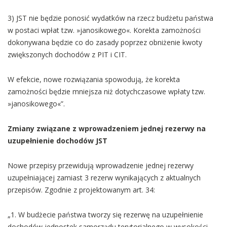
3) JST nie będzie ponosić wydatków na rzecz budżetu państwa
w postaci wpłat tzw. »janosikowego«. Korekta zamożności
dokonywana będzie co do zasady poprzez obniżenie kwoty
zwiększonych dochodów z PIT i CIT.
W efekcie, nowe rozwiązania spowodują, że korekta
zamożności będzie mniejsza niż dotychczasowe wpłaty tzw.
»janosikowego«”.
Zmiany związane z wprowadzeniem jednej rezerwy na
uzupełnienie dochodów JST
Nowe przepisy przewidują wprowadzenie jednej rezerwy
uzupełniającej zamiast 3 rezerw wynikających z aktualnych
przepisów. Zgodnie z projektowanym art. 34:
„1. W budżecie państwa tworzy się rezerwę na uzupełnienie
dochodów jednostek samorządu terytorialnego w wysokości