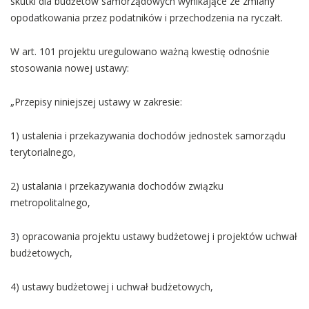
skutki dla budżetów samorządowych wynikające ze zmiany
opodatkowania przez podatników i przechodzenia na ryczałt.
W art. 101 projektu uregulowano ważną kwestię odnośnie
stosowania nowej ustawy:
„Przepisy niniejszej ustawy w zakresie:
1) ustalenia i przekazywania dochodów jednostek samorządu
terytorialnego,
2) ustalania i przekazywania dochodów związku
metropolitalnego,
3) opracowania projektu ustawy budżetowej i projektów uchwał
budżetowych,
4) ustawy budżetowej i uchwał budżetowych,