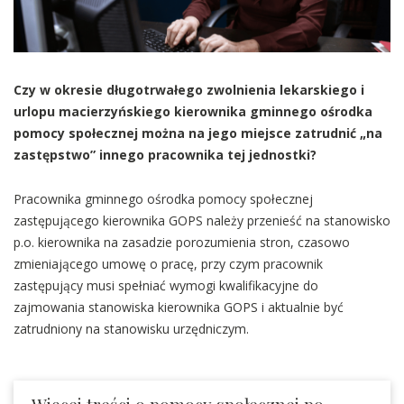
Czy w okresie długotrwałego zwolnienia lekarskiego i
urlopu macierzyńskiego kierownika gminnego ośrodka
pomocy społecznej można na jego miejsce zatrudnić „na
zastępstwo” innego pracownika tej jednostki?
Pracownika gminnego ośrodka pomocy społecznej
zastępującego kierownika GOPS należy przenieść na stanowisko
p.o. kierownika na zasadzie porozumienia stron, czasowo
zmieniającego umowę o pracę, przy czym pracownik
zastępujący musi spełniać wymogi kwalifikacyjne do
zajmowania stanowiska kierownika GOPS i aktualnie być
zatrudniony na stanowisku urzędniczym.
Więcej treści o pomocy społecznej po