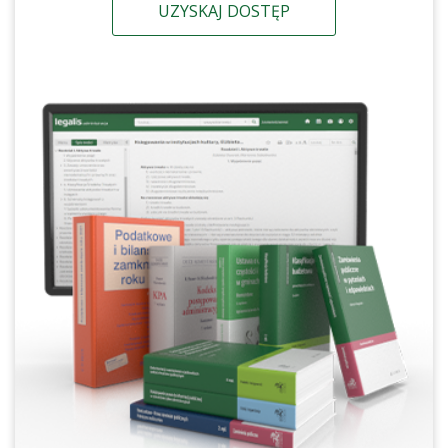
UZYSKAJ DOSTĘP