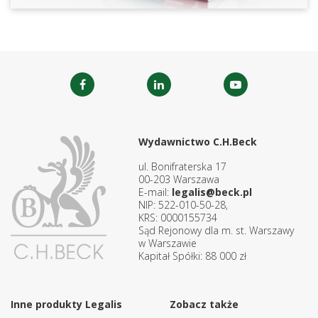
Wydawnictwo C.H.Beck
ul. Bonifraterska 17
00-203 Warszawa
E-mail:
legalis@beck.pl
NIP: 522-010-50-28,
KRS: 0000155734
Sąd Rejonowy dla m. st. Warszawy
w Warszawie
Kapitał Spółki: 88 000 zł
Inne produkty Legalis
Zobacz także