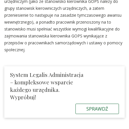
urzędniczym (jako że stanowisko kierownika GOPS należy do
grupy stanowisk kierowniczych urzędniczych, a zatem
przeniesienie to następuje na zasadzie tymczasowego awansu
wewnętrznego), a ponadto pracownik przenoszony na to
stanowisko musi spełniać wszystkie wymogi kwalifikacyjne do
zajmowania stanowiska kierownika GOPS wynikające z
przepisów o pracownikach samorządowych i ustawy o pomocy
społecznej.
System Legalis Administracja
– kompleksowe wsparcie
każdego urzędnika.
Wypróbuj!
SPRAWDŹ