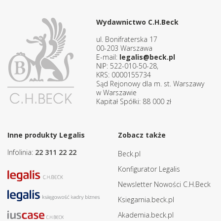
Wydawnictwo C.H.Beck
ul. Bonifraterska 17
00-203 Warszawa
E-mail:
legalis@beck.pl
NIP: 522-010-50-28,
KRS: 0000155734
Sąd Rejonowy dla m. st. Warszawy
w Warszawie
Kapitał Spółki: 88 000 zł
Inne produkty Legalis
Zobacz także
Infolinia:
22 311 22 22
Beck.pl
Konfigurator Legalis
Newsletter Nowości C.H.Beck
Ksiegarnia.beck.pl
Akademia.beck.pl