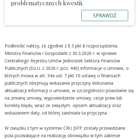
problematycznych kwestii.
SPRAWDŹ
Podkreślić należy, że zgodnie z § 3 pkt 8 rozporządzenia
Ministra Finansów i Gospodarki z 30.3.2026 r. w sprawie
Centralnego Rejestru Umów Jednostek Sektora Finansów
Publicznych (Dz.U. z 2026 r. poz. 440) informacje o umowie, o
których mowa w art. 34a ust. 7 pkt 10 ustawy o finansach
publicznych obejmują wskazanie przyczyny dokonania
aktualizacji informacji o umowie, w szczególności powołanie się
na zmianę umowy, wypowiedzenie umowy, cesje praw lub
korektę błędu, wraz ze zwięzłym opisem aktualizacji oraz
wskazaniem daty, od której zaistniała ta przyczyna.
W związku z tym w systemie CRU JSFP zostały przewidziane
pola pozwalające na realizację obowiązku w tym zakresie