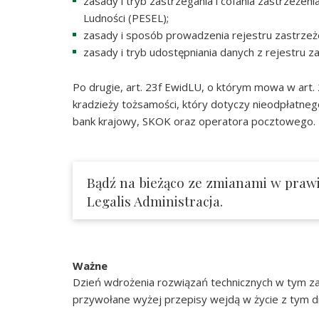
zasady i tryb zastrzegania i cofania zastrzeż
Ludności (PESEL);
zasady i sposób prowadzenia rejestru zastrz
zasady i tryb udostępniania danych z rejestru
Po drugie, art. 23f EwidLU, o którym mowa w art. 
kradzieży tożsamości, który dotyczy nieodpłatne
bank krajowy, SKOK oraz operatora pocztowego.
Bądź na bieżąco ze zmianami w praw
Legalis Administracja.
Ważne
Dzień wdrożenia rozwiązań technicznych w tym zak
przywołane wyżej przepisy wejdą w życie z tym d