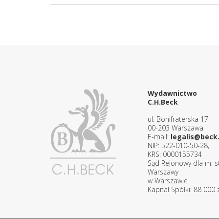
Wydawnictwo
C.H.Beck
ul. Bonifraterska 17
00-203 Warszawa
E-mail:
legalis@beck.
NIP: 522-010-50-28,
KRS: 0000155734
Sąd Rejonowy dla m. st
Warszawy
w Warszawie
Kapitał Spółki: 88 000 z