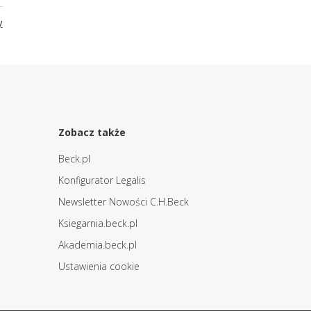
y
Zobacz także
Beck.pl
Konfigurator Legalis
Newsletter Nowości C.H.Beck
Ksiegarnia.beck.pl
Akademia.beck.pl
Ustawienia cookie