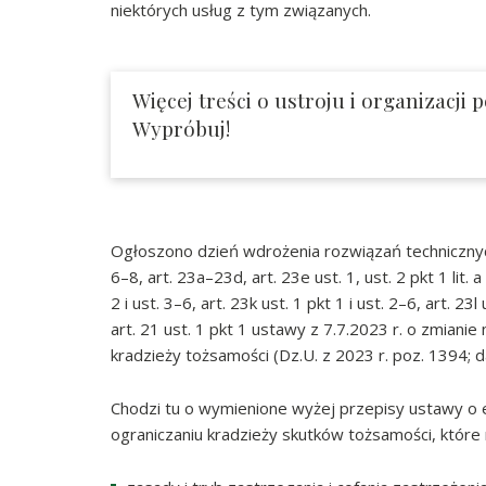
niektórych usług z tym związanych.
Więcej treści o ustroju i organizacji
Wypróbuj!
Ogłoszono dzień wdrożenia rozwiązań technicznyc
6–8, art. 23a–23d, art. 23e ust. 1, ust. 2 pkt 1 lit. a i
2 i ust. 3–6, art. 23k ust. 1 pkt 1 i ust. 2–6, art. 
art. 21 ust. 1 pkt 1 ustawy z 7.7.2023 r. o zmiani
kradzieży tożsamości (Dz.U. z 2023 r. poz. 1394; d
Chodzi tu o wymienione wyżej przepisy ustawy o 
ograniczaniu kradzieży skutków tożsamości, które 