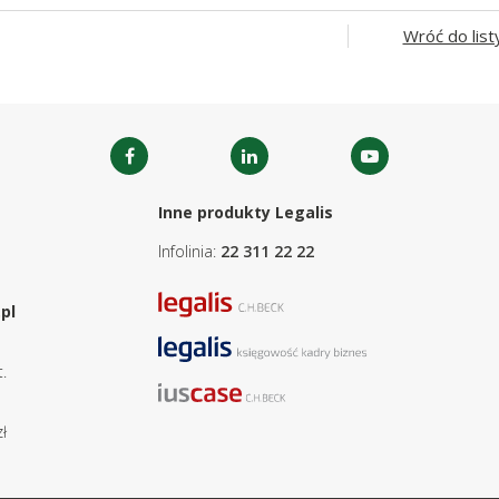
Wróć do list
Inne produkty Legalis
Infolinia:
22 311 22 22
pl
.
ł