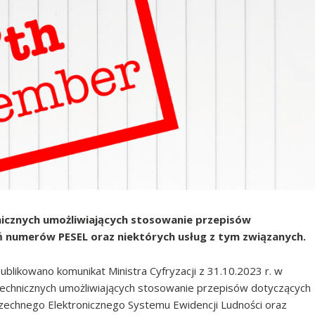
icznych umożliwiających stosowanie przepisów
ń numerów PESEL oraz niektórych usług z tym związanych.
ublikowano komunikat Ministra Cyfryzacji z 31.10.2023 r. w
technicznych umożliwiających stosowanie przepisów dotyczących
echnego Elektronicznego Systemu Ewidencji Ludności oraz