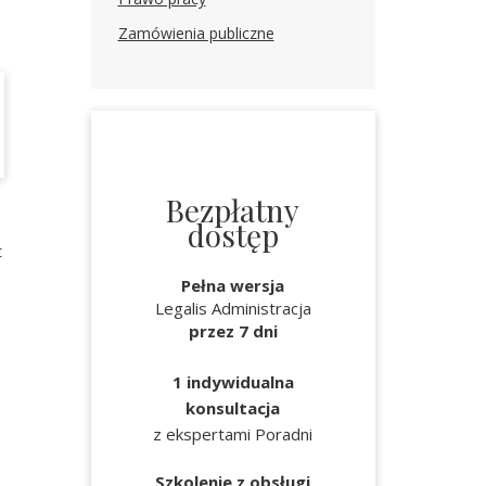
Zamówienia publiczne
Bezpłatny
dostęp
t
Pełna wersja
Legalis Administracja
przez 7 dni
1 indywidualna
konsultacja
z ekspertami Poradni
Szkolenie z obsługi