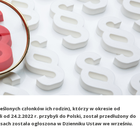
eślonych członków ich rodzin), którzy w okresie od
 od 24.2.2022 r. przybyli do Polski, został przedłużony do
isach została ogłoszona w Dzienniku Ustaw we wrześniu.