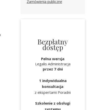
Zamówienia publiczne
o
m
Bezpłatny
dostęp
Pełna wersja
Legalis Administracja
przez 7 dni
1 indywidualna
konsultacja
z ekspertami Poradni
Szkolenie z obsługi
systemu