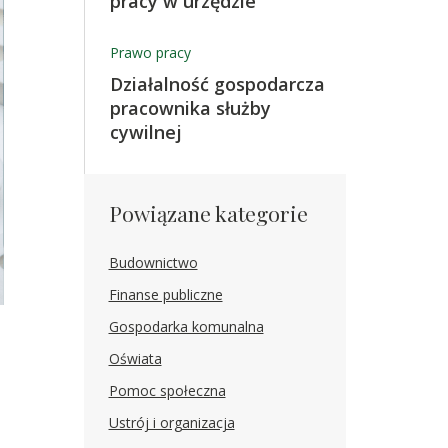
pracy w urzędzie
Prawo pracy
Działalność gospodarcza
pracownika służby
cywilnej
Powiązane kategorie
Budownictwo
Finanse publiczne
Gospodarka komunalna
Oświata
Pomoc społeczna
Ustrój i organizacja