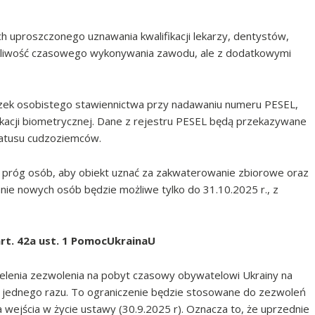
h uproszczonego uznawania kwalifikacji lekarzy, dentystów,
możliwość czasowego wykonywania zawodu, ale z dodatkowymi
zek osobistego stawiennictwa przy nadawaniu numeru PESEL,
ikacji biometrycznej. Dane z rejestru PESEL będą przekazywane
statusu cudzoziemców.
 próg osób, aby obiekt uznać za zakwaterowanie zbiorowe oraz
e nowych osób będzie możliwe tylko do 31.10.2025 r., z
rt. 42a ust. 1 PomocUkrainaU
elenia zezwolenia na pobyt czasowy obywatelowi Ukrainy na
o jednego razu. To ograniczenie będzie stosowane do zezwoleń
 wejścia w życie ustawy (30.9.2025 r). Oznacza to, że uprzednie