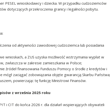
mer PESEL wnioskodawcy i dziecka. W przypadku cudzoziemców
 dotyczących przekroczenia granicy i legalności pobytu.
a:
adczenia od aktywności zawodowej cudzoziemca lub posiadania
we wnioskach, a ZUS uzyska możliwość wstrzymania wypłat w
ów, zwłaszcza w zakresie zamieszkania w Polsce;
ie źródeł finansowania Funduszu Pomocy o środki z kredytów i
 mógł zaciągać zobowiązania objęte gwarancją Skarbu Państwa
zem, powierzając tę funkcję Ministrowi Finansów.
pisów z września 2025 roku
IT i CIT do końca 2026 r. dla działań wspierających obywateli