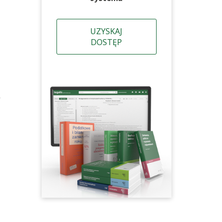
UZYSKAJ
DOSTĘP
w