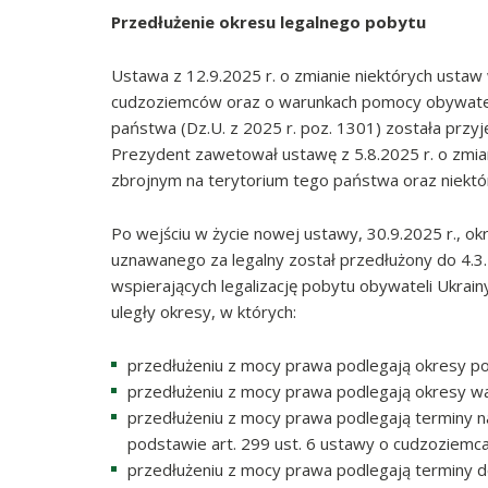
Przedłużenie okresu legalnego pobytu
Ustawa z 12.9.2025 r. o zmianie niektórych ustaw 
cudzoziemców oraz o warunkach pomocy obywatelo
państwa (Dz.U. z 2025 r. poz. 1301) została przyj
Prezydent zawetował ustawę z 5.8.2025 r. o zmi
zbrojnym na terytorium tego państwa oraz niektó
Po wejściu w życie nowej ustawy, 30.9.2025 r., ok
uznawanego za legalny został przedłużony do 4.3
wspierających legalizację pobytu obywateli Ukrain
uległy okresy, w których:
przedłużeniu z mocy prawa podlegają okresy pob
przedłużeniu z mocy prawa podlegają okresy wa
przedłużeniu z mocy prawa podlegają terminy na
podstawie art. 299 ust. 6 ustawy o cudzoziemcac
przedłużeniu z mocy prawa podlegają terminy