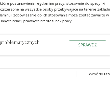
ektóre postanowienia regulaminu pracy, stosownie do specyfiki
ozszerzone na wszystkie osoby przebywające na terenie zakładu
laminu i zobowiązanie do ich stosowania może zostać zawarte w
nych relacji prawnych niż stosunek pracy.
 problematycznych
SPRAWDŹ
Wróć do list