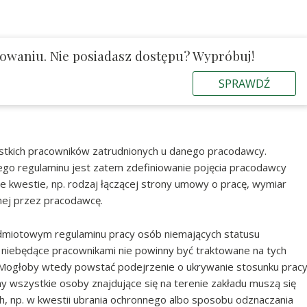
gowaniu. Nie posiadasz dostępu? Wypróbuj!
SPRAWDŹ
tkich pracowników zatrudnionych u danego pracodawcy.
go regulaminu jest zatem zdefiniowanie pojęcia pracodawcy
ne kwestie, np. rodzaj łączącej strony umowy o pracę, wymiar
onej przez pracodawcę.
miotowym regulaminu pracy osób niemających statusu
niebędące pracownikami nie powinny być traktowane na tych
 Mogłoby wtedy powstać podejrzenie o ukrywanie stosunku prac
 wszystkie osoby znajdujące się na terenie zakładu muszą się
, np. w kwestii ubrania ochronnego albo sposobu odznaczania