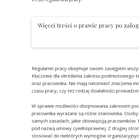
Więcej treści o prawie pracy po zalo
Regulamin pracy obejmuje swoim zasięgiem wszys
Kluczowe dla określenia zakresu podmiotowego te
oraz pracownika. Nie mają natomiast znaczenia in
czasu pracy, czy też rodzaj działalności prowadz
W sprawie możliwości obejmowania zakresem pod
pracownika wyrażane są różne stanowiska. Osoby 
samych zasadach, jakie obowiązują pracowników.
pod nazwą umowy cywilnoprawnej. Z drugiej strony
stosować do niektórych wymogów organizacyjnych