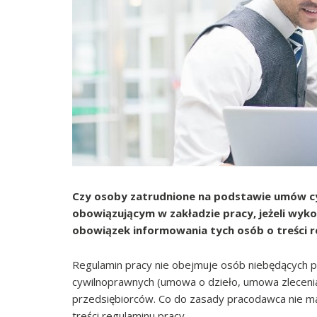
Czy osoby zatrudnione na podstawie umów c
obowiązującym w zakładzie pracy, jeżeli wyk
obowiązek informowania tych osób o treści 
Regulamin pracy nie obejmuje osób niebędących
cywilnoprawnych (umowa o dzieło, umowa zlecenia
przedsiębiorców. Co do zasady pracodawca nie m
treści regulaminu pracy.