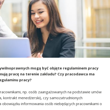
ywilnoprawnych mogą być objęte regulaminem pracy
onują pracę na terenie zakładu? Czy pracodawca ma
regulaminu pracy?
 pracownikami, np. osób zaangażowanych na podstawie umów
, kontrakt menedżerski), czy samozatrudnionych
a obowiązku informowania osób niebędących pracownikami o