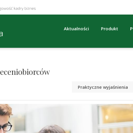
Aktualności
Produkt
P
leceniobiorców
Praktyczne wyjaśnienia