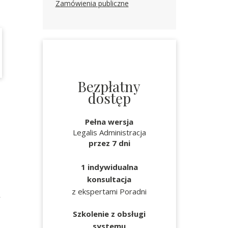
Zamówienia publiczne
Bezpłatny
dostęp
Pełna wersja
Legalis Administracja
przez 7 dni
1 indywidualna
konsultacja
z ekspertami Poradni
y
Szkolenie z obsługi
systemu