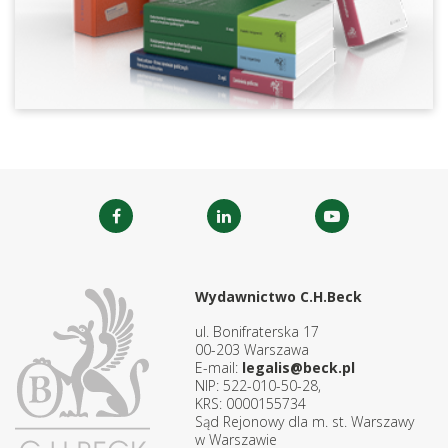
Wydawnictwo C.H.Beck
ul. Bonifraterska 17
00-203 Warszawa
E-mail:
legalis@beck.pl
NIP: 522-010-50-28,
KRS: 0000155734
Sąd Rejonowy dla m. st. Warszawy
w Warszawie