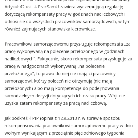
Artykuł 42 ust. 4 PracSamU zawiera wyczerpującą regulację
dotyczącą rekompensaty pracy w godzinach nadliczbowych i
odnosi się do wszystkich pracowników samorządowych, w tym
również zajmujących stanowiska kierownicze.
Pracownikowi samorządowemu przysługuje rekompensata „za
pracę wykonywaną na polecenie przełożonego w godzinach
nadliczbowych”. Faktycznie, skoro rekompensata przysługuje za
pracę w nadgodzinach wykonywaną „na polecenie
przełożonego”, to prawa do niej nie mają ci pracownicy
samorządowi, którzy poleceń nie otrzymują (nie mają
przełożonych) albo mają kompetencje do podejmowania
samodzielnych decyzji dotyczących ich czasu pracy. Wójt nie
uzyska zatem rekompensaty za pracę nadliczbową.
Jak podkreślił PIP (opinia z 12.9.2013 r. w sprawie sposobu
rekompensowania pracownikowi samorządowemu pracy w dniu
wolnym wynikającym z przeciętnie pięciodniowego tygodnia