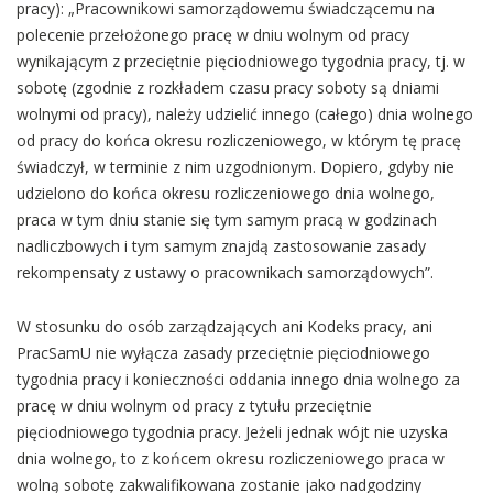
pracy): „Pracownikowi samorządowemu świadczącemu na
polecenie przełożonego pracę w dniu wolnym od pracy
wynikającym z przeciętnie pięciodniowego tygodnia pracy, tj. w
sobotę (zgodnie z rozkładem czasu pracy soboty są dniami
wolnymi od pracy), należy udzielić innego (całego) dnia wolnego
od pracy do końca okresu rozliczeniowego, w którym tę pracę
świadczył, w terminie z nim uzgodnionym. Dopiero, gdyby nie
udzielono do końca okresu rozliczeniowego dnia wolnego,
praca w tym dniu stanie się tym samym pracą w godzinach
nadliczbowych i tym samym znajdą zastosowanie zasady
rekompensaty z ustawy o pracownikach samorządowych”.
W stosunku do osób zarządzających ani Kodeks pracy, ani
PracSamU nie wyłącza zasady przeciętnie pięciodniowego
tygodnia pracy i konieczności oddania innego dnia wolnego za
pracę w dniu wolnym od pracy z tytułu przeciętnie
pięciodniowego tygodnia pracy. Jeżeli jednak wójt nie uzyska
dnia wolnego, to z końcem okresu rozliczeniowego praca w
wolną sobotę zakwalifikowana zostanie jako nadgodziny