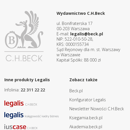
Wydawnictwo C.H.Beck
ul. Bonifraterska 17
00-203 Warszawa
E-mail:
legalis@beck.pl
NIP: 522-010-50-28,
KRS: 0000155734
Sąd Rejonowy dla m. st. Warszawy
w Warszawie
Kapitał Spółki: 88 000 zł
Inne produkty Legalis
Zobacz także
Infolinia:
22 311 22 22
Beck.pl
Konfigurator Legalis
Newsletter Nowości C.H.Beck
Ksiegarnia.beck.pl
Akademia.beck.pl