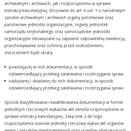
archiwalnym i archiwach, jak i rozporządzenia w sprawie
instrukcji kancelaryjnej. Stosownie do art. 6 ust. 1 o narodowym
zasobie archiwalnym i archiwach organy państwowe oraz
państwowe jednostki organizacyjne, organy jednostek
samorządu terytorialnego oraz samorządowe jednostki
organizacyjne obowiązane są zapewnić odpowiednią ewidencję,
przechowywanie oraz ochronę przed uszkodzeniem,
zniszczeniem bądź utratą:
powstającej w nich dokumentacji, w sposób
odzwierciedlający przebieg załatwiania i rozstrzygania spraw,
nadsyłanej i składanej do nich dokumentacji, w sposób
odzwierciedlający przebieg załatwiania i rozstrzygania spraw.
Sposób klasyfikowania i kwalifikowania dokumentacji w formie
jednolitych rzeczowych wykazów akt określa rozporządzenie w
sprawie instrukcji kancelaryjnej. Załącznik 2 do tego
rozporządzenia stanowi Jednolity rzeczowy wykaz akt organów
gminy i związków międzygminnych oraz urzędów obsługujących