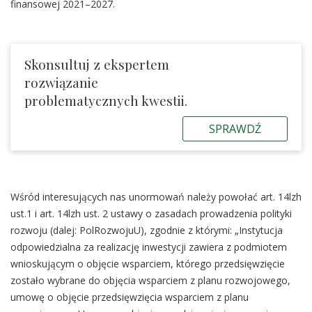
finansowej 2021–2027.
Skonsultuj z ekspertem
rozwiązanie
problematycznych kwestii.
SPRAWDŹ
Wśród interesujących nas unormowań należy powołać art. 14lzh
ust.1 i art. 14lzh ust. 2 ustawy o zasadach prowadzenia polityki
rozwoju (dalej: PolRozwojuU), zgodnie z którymi: „Instytucja
odpowiedzialna za realizację inwestycji zawiera z podmiotem
wnioskującym o objęcie wsparciem, którego przedsięwzięcie
zostało wybrane do objęcia wsparciem z planu rozwojowego,
umowę o objęcie przedsięwzięcia wsparciem z planu