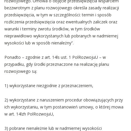
rozwojowego. Umowa o objęcie przedsięwzięcia wsparciem
bezzwrotnym z planu rozwojowego określa zasady realizacji
przedsięwzięcia, w tym w szczególności: termin i sposób
rozliczenia przedsięwzięcia oraz ewentualnych zaliczek oraz
warunki i terminy zwrotu środków, w tym środków
nieprawidłowo wykorzystanych lub pobranych w nadmiernej
wysokości lub w sposób nienależny”.
Ponadto – zgodnie z art. 14ls ust. 1 PolRozwojuU – w
przypadku, gdy środki przeznaczone na realizację planu
rozwojowego są:
1) wykorzystane niezgodnie z przeznaczeniem,
2) wykorzystane z naruszeniem procedur obowiązujących przy
ich wykorzystaniu, w tym postanowień umowy, o której mowa
w art. 14lzh PolRozwojuU,
3) pobrane nienależnie lub w nadmiernej wysokości