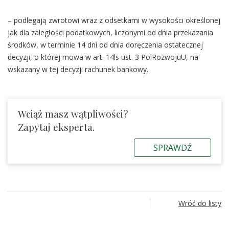
– podlegają zwrotowi wraz z odsetkami w wysokości określonej
jak dla zaległości podatkowych, liczonymi od dnia przekazania
środków, w terminie 14 dni od dnia doręczenia ostatecznej
decyzji, o której mowa w art. 14ls ust. 3 PolRozwojuU, na
wskazany w tej decyzji rachunek bankowy.
Wciąż masz wątpliwości?
Zapytaj eksperta.
SPRAWDŹ
Wróć do listy