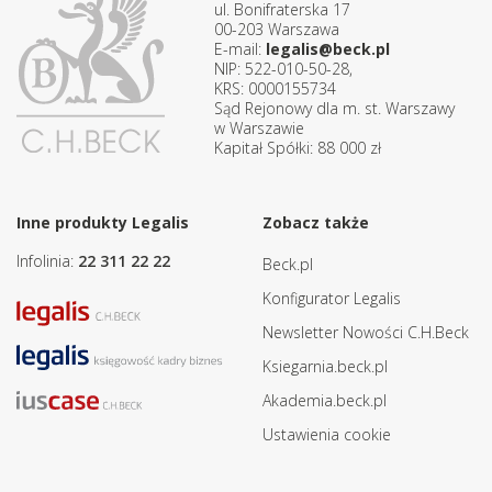
ul. Bonifraterska 17
00-203 Warszawa
E-mail:
legalis@beck.pl
NIP: 522-010-50-28,
KRS: 0000155734
Sąd Rejonowy dla m. st. Warszawy
w Warszawie
Kapitał Spółki: 88 000 zł
Inne produkty Legalis
Zobacz także
Infolinia:
22 311 22 22
Beck.pl
Konfigurator Legalis
Newsletter Nowości C.H.Beck
Ksiegarnia.beck.pl
Akademia.beck.pl
Ustawienia cookie