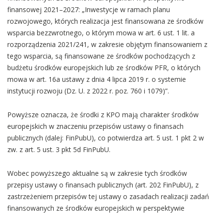
finansowej 2021–2027: „Inwestycje w ramach planu
rozwojowego, których realizacja jest finansowana ze środków
wsparcia bezzwrotnego, o którym mowa w art. 6 ust. 1 lit. a
rozporządzenia 2021/241, w zakresie objętym finansowaniem z
tego wsparcia, są finansowane ze środków pochodzących z
budżetu środków europejskich lub ze środków PFR, o których
mowa w art. 16a ustawy z dnia 4 lipca 2019 r. o systemie
instytucji rozwoju (Dz. U. z 2022 r. poz. 760 i 1079)”.
Powyższe oznacza, że środki z KPO mają charakter środków
europejskich w znaczeniu przepisów ustawy o finansach
publicznych (dalej: FinPubU), co potwierdza art. 5 ust. 1 pkt 2 w
zw. z art. 5 ust. 3 pkt 5d FinPubU.
Wobec powyższego aktualne są w zakresie tych środków
przepisy ustawy o finansach publicznych (art. 202 FinPubU), z
zastrzeżeniem przepisów tej ustawy o zasadach realizacji zadań
finansowanych ze środków europejskich w perspektywie