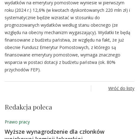
wydatków na emerytury pomostowe wyniesie w pierwszym
roku (2024 r.) 12,6% (w kwotach dyskontowanych 220 mln zł) i
systematycznie będzie wzrastać w stosunku do
prognozowanych wydatków według stanu obecnego (ze
względu na obecny mechanizm wygaszający). Wydatki te będą
finansowane z budżetu państwa, ze względu na fakt, że już
obecnie Fundusz Emerytur Pomostowych, z którego są
finansowane emerytury pomostowe, wymaga znacznego
wsparcia w postaci dotacji z budżetu państwa (ok. 80%
przychodów FEP).
Wróć do listy
Redakcja poleca
Prawo pracy
Wyższe wynagrodzenie dla członków
wojskowej komisji lekarskiej