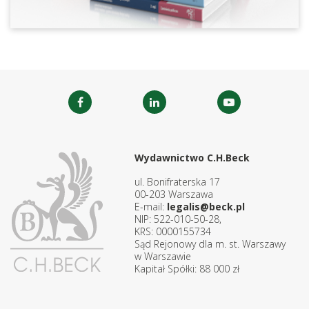
Wydawnictwo C.H.Beck
ul. Bonifraterska 17
00-203 Warszawa
E-mail:
legalis@beck.pl
NIP: 522-010-50-28,
KRS: 0000155734
Sąd Rejonowy dla m. st. Warszawy
w Warszawie
Kapitał Spółki: 88 000 zł