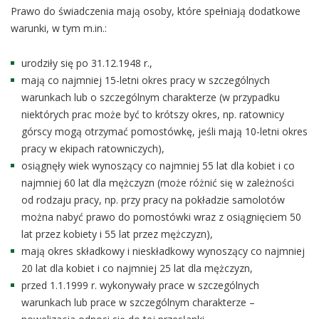
Prawo do świadczenia mają osoby, które spełniają dodatkowe
warunki, w tym m.in.:
urodziły się po 31.12.1948 r.,
mają co najmniej 15-letni okres pracy w szczególnych
warunkach lub o szczególnym charakterze (w przypadku
niektórych prac może być to krótszy okres, np. ratownicy
górscy mogą otrzymać pomostówkę, jeśli mają 10-letni okres
pracy w ekipach ratowniczych),
osiągnęły wiek wynoszący co najmniej 55 lat dla kobiet i co
najmniej 60 lat dla mężczyzn (może różnić się w zależności
od rodzaju pracy, np. przy pracy na pokładzie samolotów
można nabyć prawo do pomostówki wraz z osiągnięciem 50
lat przez kobiety i 55 lat przez mężczyzn),
mają okres składkowy i nieskładkowy wynoszący co najmniej
20 lat dla kobiet i co najmniej 25 lat dla mężczyzn,
przed 1.1.1999 r. wykonywały prace w szczególnych
warunkach lub prace w szczególnym charakterze –