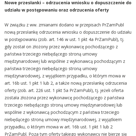
Nowe przesłanki – odrzucenia wniosku o dopuszczenie do
udziału w postępowaniu oraz odrzucenia oferty
W związku z ww. zmianami dodano w przepisach PrZamPubl
nową przesłankę odrzucenia wniosku o dopuszczenie do udziału
w postępowaniu (zob. art. 146 w ust. 1 pkt 4a PrZamPubl), tj.
gdy został on złożony przez wykonawcę pochodzącego z
państwa trzeciego niebędącego stroną umowy
międzynarodowej lub wspólnie z wykonawcą pochodzącym z
państwa trzeciego niebędącego stroną umowy
międzynarodowej, z wyjątkiem przypadku, o którym mowa w
art. 16b ust. 1 pkt 1 lub 2, a także nową przesłankę odrzucenia
oferty (zob. art. 226 ust. 1 pkt 5a PrZamPubl), tj. jeżeli oferta
została złożona przez wykonawcę pochodzącego z państwa
trzeciego niebędącego stroną umowy międzynarodowej lub
wspólnie z wykonawcą pochodzącym z państwa trzeciego
niebędącego stroną umowy międzynarodowej, z wyjątkiem
przypadku, o którym mowa w art. 16b ust. 1 pkt 1 lub 2
PrZamPubl. Poza tym oferty takiego wykonawcy nie bierze się