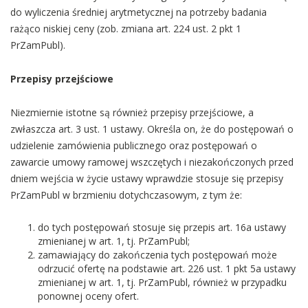
do wyliczenia średniej arytmetycznej na potrzeby badania
rażąco niskiej ceny (zob. zmiana art. 224 ust. 2 pkt 1
PrZamPubl).
Przepisy przejściowe
Niezmiernie istotne są również przepisy przejściowe, a
zwłaszcza art. 3 ust. 1 ustawy. Określa on, że do postępowań o
udzielenie zamówienia publicznego oraz postępowań o
zawarcie umowy ramowej wszczętych i niezakończonych przed
dniem wejścia w życie ustawy wprawdzie stosuje się przepisy
PrZamPubl w brzmieniu dotychczasowym, z tym że:
do tych postępowań stosuje się przepis art. 16a ustawy
zmienianej w art. 1, tj. PrZamPubl;
zamawiający do zakończenia tych postępowań może
odrzucić ofertę na podstawie art. 226 ust. 1 pkt 5a ustawy
zmienianej w art. 1, tj. PrZamPubl, również w przypadku
ponownej oceny ofert.