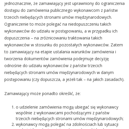
jednoznacznie, że zamawiający jest uprawniony do ograniczenia
dostępu do zamówienia publicznego wykonawcom z państw
trzecich niebędących stronami umów międzynarodowych.
Ograniczenie to może polegać na niedopuszczeniu takich
wykonawców do udziału w postępowaniu, a w przypadku ich
dopuszczenia – na zróżnicowaniu traktowania takich
wykonawców w stosunku do pozostałych wykonawców. Zatem
to zamawiający na etapie ustalania warunków zamówienia i
tworzenia dokumentów zamówienia podejmuje decyzję
odnośnie do udziału wykonawców z państw trzecich
niebędących stronami umów międzynarodowych w danym
postępowaniu (czy dopuszcza, a jeżeli tak – na jakich zasadach).
Zamawiający może ponadto określić, że:
o udzielenie zamówienia mogą ubiegać się wykonawcy
wspólnie z wykonawcami pochodzącymi z państw
trzecich niebędących stronami umów międzynarodowych;
wykonawcy mogą polegać na zdolnościach lub sytuacji