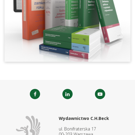
Wydawnictwo C.H.Beck
ul. Bonifraterska 17
00-203 Warszawa