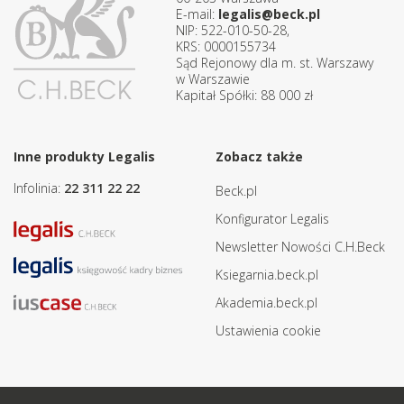
E-mail:
legalis@beck.pl
NIP: 522-010-50-28,
KRS: 0000155734
Sąd Rejonowy dla m. st. Warszawy
w Warszawie
Kapitał Spółki: 88 000 zł
Inne produkty Legalis
Zobacz także
Infolinia:
22 311 22 22
Beck.pl
Konfigurator Legalis
Newsletter Nowości C.H.Beck
Ksiegarnia.beck.pl
Akademia.beck.pl
Ustawienia cookie