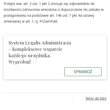
Przepis ww. art. 3 ust. 1 pkt 2 stosuje się odpowiednio do
możliwości odrzucenia wniosków o dopuszczenie do udziału w
postępowaniu na podstawie art. 146 ust. 1 pkt 4a ustawy
zmienianej w art. 1, tj. PrZamPubl.
System Legalis Administracja
– kompleksowe wsparcie
każdego urzędnika.
Wypróbuj!
SPRAWDŹ
Wróć do listy