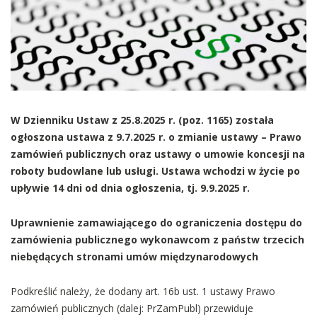
W Dzienniku Ustaw z 25.8.2025 r. (poz. 1165) została
ogłoszona ustawa z 9.7.2025 r. o zmianie ustawy – Prawo
zamówień publicznych oraz ustawy o umowie koncesji na
roboty budowlane lub usługi. Ustawa wchodzi w życie po
upływie 14 dni od dnia ogłoszenia, tj. 9.9.2025 r.
Uprawnienie zamawiającego do ograniczenia dostępu do
zamówienia publicznego wykonawcom z państw trzecich
niebędących stronami umów międzynarodowych
Podkreślić należy, że dodany art. 16b ust. 1 ustawy Prawo
zamówień publicznych (dalej: PrZamPubl) przewiduje