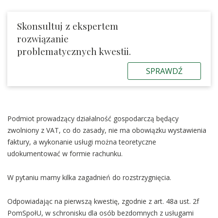
Skonsultuj z ekspertem
rozwiązanie
problematycznych kwestii.
SPRAWDŹ
Podmiot prowadzący działalność gospodarczą będący
zwolniony z VAT, co do zasady, nie ma obowiązku wystawienia
faktury, a wykonanie usługi można teoretyczne
udokumentować w formie rachunku.
W pytaniu mamy kilka zagadnień do rozstrzygnięcia.
Odpowiadając na pierwszą kwestię, zgodnie z art. 48a ust. 2f
PomSpołU, w schronisku dla osób bezdomnych z usługami