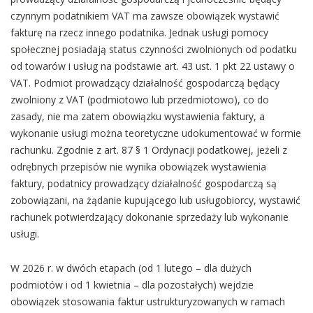
czynnym podatnikiem VAT ma zawsze obowiązek wystawić
fakturę na rzecz innego podatnika. Jednak usługi pomocy
społecznej posiadają status czynności zwolnionych od podatku
od towarów i usług na podstawie art. 43 ust. 1 pkt 22 ustawy o
VAT. Podmiot prowadzący działalność gospodarczą będący
zwolniony z VAT (podmiotowo lub przedmiotowo), co do
zasady, nie ma zatem obowiązku wystawienia faktury, a
wykonanie usługi można teoretyczne udokumentować w formie
rachunku. Zgodnie z art. 87 § 1 Ordynacji podatkowej, jeżeli z
odrębnych przepisów nie wynika obowiązek wystawienia
faktury, podatnicy prowadzący działalność gospodarczą są
zobowiązani, na żądanie kupującego lub usługobiorcy, wystawić
rachunek potwierdzający dokonanie sprzedaży lub wykonanie
usługi.
W 2026 r. w dwóch etapach (od 1 lutego – dla dużych
podmiotów i od 1 kwietnia – dla pozostałych) wejdzie
obowiązek stosowania faktur ustrukturyzowanych w ramach