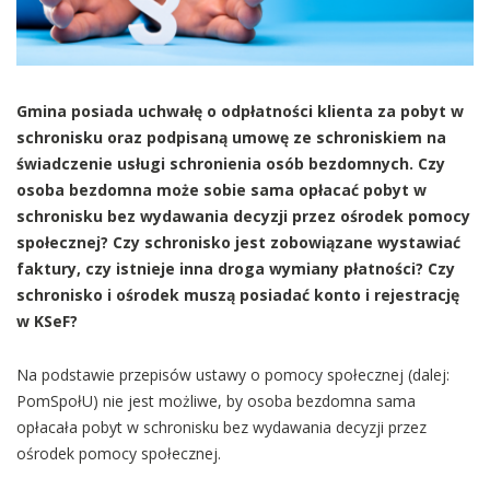
Gmina posiada uchwałę o odpłatności klienta za pobyt w
schronisku oraz podpisaną umowę ze schroniskiem na
świadczenie usługi schronienia osób bezdomnych. Czy
osoba bezdomna może sobie sama opłacać pobyt w
schronisku bez wydawania decyzji przez ośrodek pomocy
społecznej? Czy schronisko jest zobowiązane wystawiać
faktury, czy istnieje inna droga wymiany płatności? Czy
schronisko i ośrodek muszą posiadać konto i rejestrację
w KSeF?
Na podstawie przepisów ustawy o pomocy społecznej (dalej:
PomSpołU) nie jest możliwe, by osoba bezdomna sama
opłacała pobyt w schronisku bez wydawania decyzji przez
ośrodek pomocy społecznej.