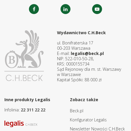
Wydawnictwo C.H.Beck
ul. Bonifraterska 17
00-203 Warszawa
E-mail:
legalis@beck.pl
NIP: 522-010-50-28,
KRS: 0000155734
Sąd Rejonowy dla m. st. Warszawy
w Warszawie
Kapitał Spółki: 88 000 zł
Inne produkty Legalis
Zobacz także
Infolinia:
22 311 22 22
Beck.pl
Konfigurator Legalis
Newsletter Nowości C.H.Beck