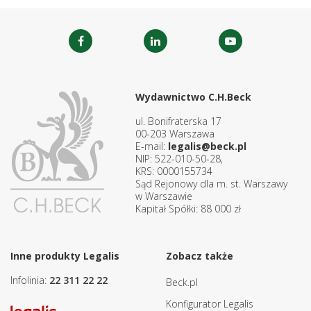
Wydawnictwo C.H.Beck
ul. Bonifraterska 17
00-203 Warszawa
E-mail:
legalis@beck.pl
NIP: 522-010-50-28,
KRS: 0000155734
Sąd Rejonowy dla m. st. Warszawy
w Warszawie
Kapitał Spółki: 88 000 zł
Inne produkty Legalis
Zobacz także
Infolinia:
22 311 22 22
Beck.pl
Konfigurator Legalis