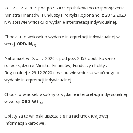
W Dz.U. z 2020 r. pod poz. 2433 opublikowano rozporządzenie
Ministra Finansów, Funduszy i Polityki Regionalnej z 28.12.2020
r. w sprawie wniosku o wydanie interpretacji indywidualnej.
Chodzi tu o wniosek o wydanie interpretacji indywidualnej w
wersji
ORD-IN
.
(9)
Natomiast w Dz.U. z 2020 r. pod poz. 2458 opublikowano
rozporządzenie Ministra Finansów, Funduszy i Polityki
Regionalnej z 29.12.2020 r. w sprawie wniosku wspólnego o
wydanie interpretacji indywidualnej
Chodzi o wniosek wspólny o wydanie interpretacji indywidualnej
w wersji
ORD-WS
.
(3)
Opłaty za te wnioski uiszcza się na rachunek Krajowej
Informacji Skarbowej.