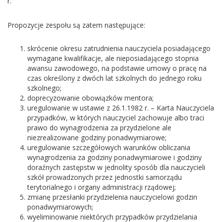
r.
Propozycje zespołu są zatem następujące:
skrócenie okresu zatrudnienia nauczyciela posiadającego
wymagane kwalifikacje, ale nieposiadającego stopnia
awansu zawodowego, na podstawie umowy o pracę na
czas określony z dwóch lat szkolnych do jednego roku
szkolnego;
doprecyzowanie obowiązków mentora;
uregulowanie w ustawie z 26.1.1982 r. – Karta Nauczyciela
przypadków, w których nauczyciel zachowuje albo traci
prawo do wynagrodzenia za przydzielone ale
niezrealizowane godziny ponadwymiarowe;
uregulowanie szczegółowych warunków obliczania
wynagrodzenia za godziny ponadwymiarowe i godziny
doraźnych zastępstw w jednolity sposób dla nauczycieli
szkół prowadzonych przez jednostki samorządu
terytorialnego i organy administracji rządowej;
zmianę przesłanki przydzielenia nauczycielowi godzin
ponadwymiarowych;
wyeliminowanie niektórych przypadków przydzielania