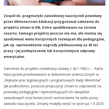
Zespół ds. pragmatyki zawodowej nauczycieli powołany
przez Ministerstwo Edukacji przygotował założenia do
projektu zmian w KN, które opublikowano na stronie
resortu. Samego projektu jeszcze nie ma, ale można się
spodziewać wielu korzystnych rozwiązań dla pedagogów,
jak np. wprowadzenie nagrody jubileuszowej za 45 lat
pracy i jej podwyższenie lub korzystniejsze odprawy
emerytalne.
Założenia do projektu nowelizacji ustawy z 26.1.1982 r. – Karta
Nauczyciela przedstawiono w dokumencie umieszczonym w
„Wykazie prac legislacyjnych i programowych Rady Ministrów”.
Jak podkreślono, poniższe propozycje zmian to odpowiedź na
postulaty pedagogów i reprezentujących ich związków
zawodowych oraz konieczność wzmacniania na rynku pracy
zawodu nauczyciela. Zmiany miałyby wejść w życie już 1.9.2025