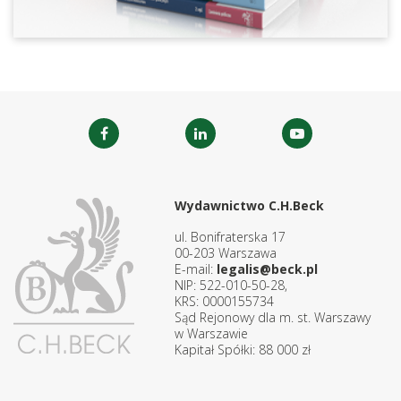
Wydawnictwo C.H.Beck
ul. Bonifraterska 17
00-203 Warszawa
E-mail:
legalis@beck.pl
NIP: 522-010-50-28,
KRS: 0000155734
Sąd Rejonowy dla m. st. Warszawy
w Warszawie
Kapitał Spółki: 88 000 zł