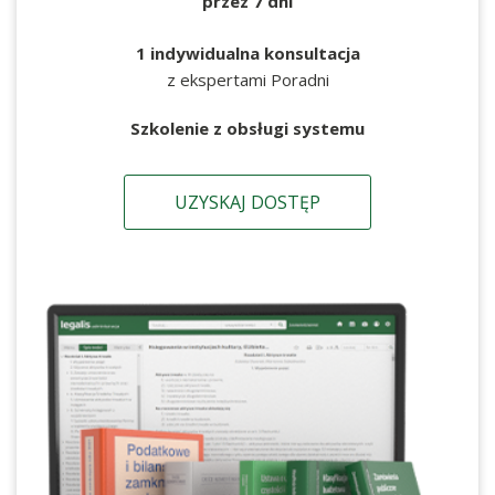
przez 7 dni
1 indywidualna konsultacja
z ekspertami Poradni
Szkolenie z obsługi systemu
UZYSKAJ DOSTĘP