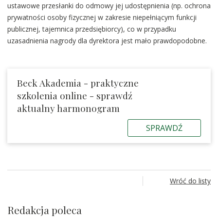
ustawowe przesłanki do odmowy jej udostępnienia (np. ochrona
prywatności osoby fizycznej w zakresie niepełniącym funkcji
publicznej, tajemnica przedsiębiorcy), co w przypadku
uzasadnienia nagrody dla dyrektora jest mało prawdopodobne.
Beck Akademia - praktyczne
szkolenia online - sprawdź
aktualny harmonogram
SPRAWDŹ
Wróć do listy
Redakcja poleca