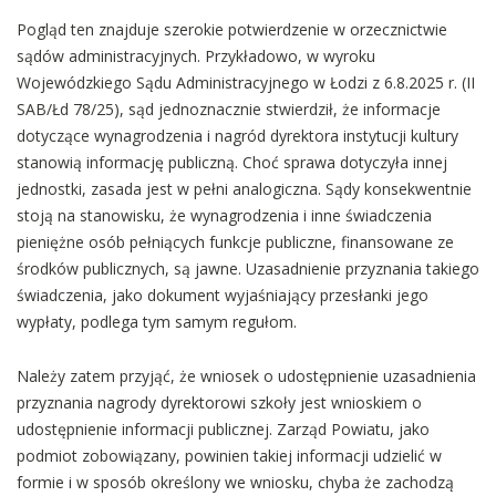
Pogląd ten znajduje szerokie potwierdzenie w orzecznictwie
sądów administracyjnych. Przykładowo, w wyroku
Wojewódzkiego Sądu Administracyjnego w Łodzi z 6.8.2025 r. (II
SAB/Łd 78/25), sąd jednoznacznie stwierdził, że informacje
dotyczące wynagrodzenia i nagród dyrektora instytucji kultury
stanowią informację publiczną. Choć sprawa dotyczyła innej
jednostki, zasada jest w pełni analogiczna. Sądy konsekwentnie
stoją na stanowisku, że wynagrodzenia i inne świadczenia
pieniężne osób pełniących funkcje publiczne, finansowane ze
środków publicznych, są jawne. Uzasadnienie przyznania takiego
świadczenia, jako dokument wyjaśniający przesłanki jego
wypłaty, podlega tym samym regułom.
Należy zatem przyjąć, że wniosek o udostępnienie uzasadnienia
przyznania nagrody dyrektorowi szkoły jest wnioskiem o
udostępnienie informacji publicznej. Zarząd Powiatu, jako
podmiot zobowiązany, powinien takiej informacji udzielić w
formie i w sposób określony we wniosku, chyba że zachodzą