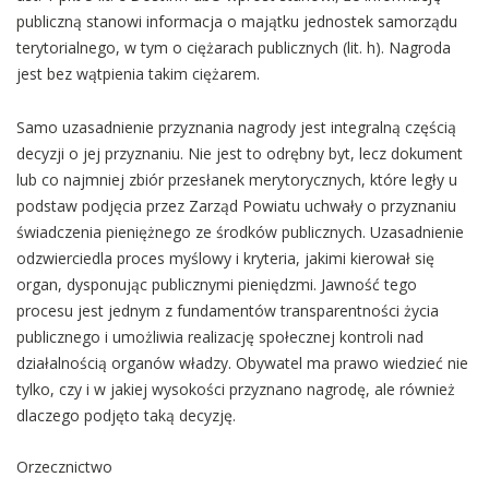
publiczną stanowi informacja o majątku jednostek samorządu
terytorialnego, w tym o ciężarach publicznych (lit. h). Nagroda
jest bez wątpienia takim ciężarem.
Samo uzasadnienie przyznania nagrody jest integralną częścią
decyzji o jej przyznaniu. Nie jest to odrębny byt, lecz dokument
lub co najmniej zbiór przesłanek merytorycznych, które legły u
podstaw podjęcia przez Zarząd Powiatu uchwały o przyznaniu
świadczenia pieniężnego ze środków publicznych. Uzasadnienie
odzwierciedla proces myślowy i kryteria, jakimi kierował się
organ, dysponując publicznymi pieniędzmi. Jawność tego
procesu jest jednym z fundamentów transparentności życia
publicznego i umożliwia realizację społecznej kontroli nad
działalnością organów władzy. Obywatel ma prawo wiedzieć nie
tylko, czy i w jakiej wysokości przyznano nagrodę, ale również
dlaczego podjęto taką decyzję.
Orzecznictwo