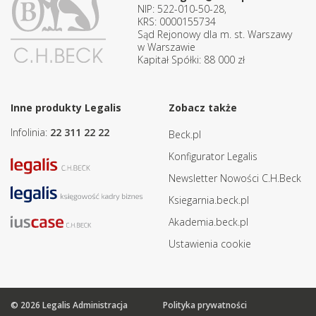
NIP: 522-010-50-28,
KRS: 0000155734
Sąd Rejonowy dla m. st. Warszawy
w Warszawie
Kapitał Spółki: 88 000 zł
Inne produkty Legalis
Zobacz także
Infolinia:
22 311 22 22
Beck.pl
Konfigurator Legalis
Newsletter Nowości C.H.Beck
Ksiegarnia.beck.pl
Akademia.beck.pl
Ustawienia cookie
© 2026 Legalis Administracja
Polityka prywatności