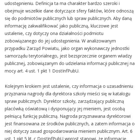
udostępnieniu. Definicja ta ma charakter bardzo szeroki i
obejmuje wszelkie dane dotyczące sfery faktów, które odnoszą
się do podmiotów publicznych lub spraw publicznych. Aby daną
informację zakwalifikować jako publiczną, kluczowe jest
ustalenie, czy dotyczy ona działalności podmiotu
zobowiązanego do jej udostępnienia. W analizowanym
przypadku Zarząd Powiatu, jako organ wykonawczy jednostki
samorządu terytorialnego, jest bezsprzecznie organem władzy
publicznej, zobowiązanym do udzielania informacji publicznej na
mocy art. 4 ust. 1 pkt 1 DostInfPubU.
Kolejnym krokiem jest ustalenie, czy informacja o uzasadnieniu
przyznania nagrody dla dyrektora szkoły mieści się w katalogu
spraw publicznych. Dyrektor szkoły, zarządzający publiczną
placówką oświatową i dysponujący jej mieniem, jest osobą
pełniącą funkcję publiczną. Nagroda przyznawana dyrektorowi
jest finansowana ze środków publicznych, a zatem informacja o
niej dotyczy zasad gospodarowania mieniem publicznym. Art. 6
ust. 1 pkt 5 lit. c DostInfPubU wprost stanowi, że informację