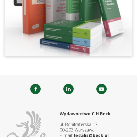
Wydawnictwo C.H.Beck
ul. Bonifraterska 17
00-203 Warszawa
E-mail:
legalis@beck.pl