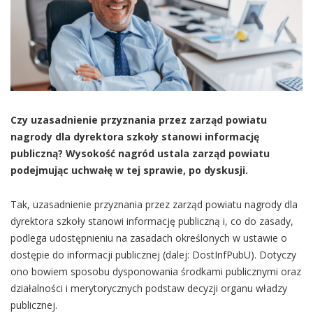
Czy uzasadnienie przyznania przez zarząd powiatu
nagrody dla dyrektora szkoły stanowi informację
publiczną? Wysokość nagród ustala zarząd powiatu
podejmując uchwałę w tej sprawie, po dyskusji.
Tak, uzasadnienie przyznania przez zarząd powiatu nagrody dla
dyrektora szkoły stanowi informację publiczną i, co do zasady,
podlega udostępnieniu na zasadach określonych w ustawie o
dostępie do informacji publicznej (dalej: DostInfPubU). Dotyczy
ono bowiem sposobu dysponowania środkami publicznymi oraz
działalności i merytorycznych podstaw decyzji organu władzy
publicznej.