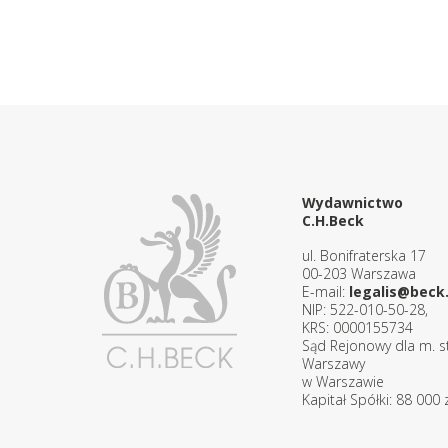
Wydawnictwo
C.H.Beck
ul. Bonifraterska 17
00-203 Warszawa
E-mail:
legalis@beck.
NIP: 522-010-50-28,
KRS: 0000155734
Sąd Rejonowy dla m. st
Warszawy
w Warszawie
Kapitał Spółki: 88 000 z