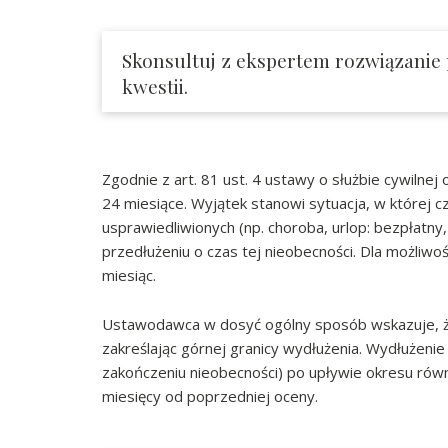
Skonsultuj z ekspertem rozwiązanie
kwestii.
Zgodnie z art. 81 ust. 4 ustawy o służbie cywilne
24 miesiące. Wyjątek stanowi sytuacja, w której c
usprawiedliwionych (np. choroba, urlop: bezpłatn
przedłużeniu o czas tej nieobecności. Dla możliwo
miesiąc.
Ustawodawca w dosyć ogólny sposób wskazuje, że 
zakreślając górnej granicy wydłużenia. Wydłużenie
zakończeniu nieobecności) po upływie okresu równ
miesięcy od poprzedniej oceny.