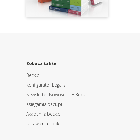
Zobacz także
Beck.pl
Konfigurator Legalis
Newsletter Nowości C.H.Beck
Ksiegarnia.beck.pl
Akademia.beck.pl
Ustawienia cookie