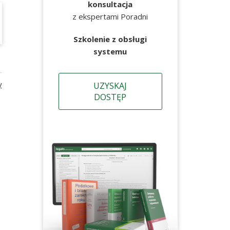
konsultacja
z ekspertami Poradni
Szkolenie z obsługi
systemu
y
UZYSKAJ
DOSTĘP