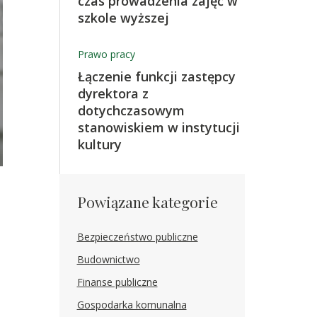
czas prowadzenia zajęć w
szkole wyższej
Prawo pracy
Łączenie funkcji zastępcy
dyrektora z
dotychczasowym
stanowiskiem w instytucji
kultury
Powiązane kategorie
Bezpieczeństwo publiczne
Budownictwo
Finanse publiczne
Gospodarka komunalna