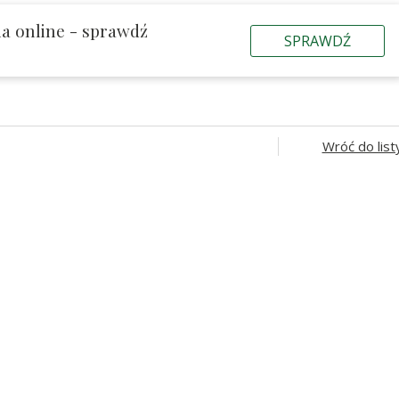
a online - sprawdź
SPRAWDŹ
Wróć do list