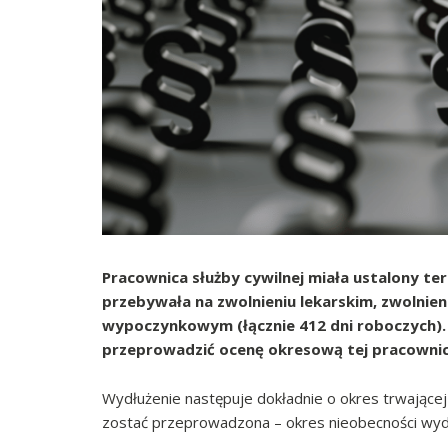
Pracownica służby cywilnej miała ustalony ter
przebywała na zwolnieniu lekarskim, zwolnie
wypoczynkowym (łącznie 412 dni roboczych). 
przeprowadzić ocenę okresową tej pracowni
Wydłużenie następuje dokładnie o okres trwającej 
zostać przeprowadzona – okres nieobecności wydł