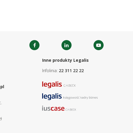
Inne produkty Legalis
Infolinia:
22 311 22 22
pl
.
ł