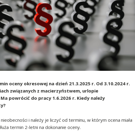
min oceny okresowej na dzień 21.3.2025 r. Od 3.10.2024 r.
niach związanych z macierzyństwem, urlopie
Ma powrócić do pracy 1.6.2026 r. Kiedy należy
cy?
nieobecności i należy je liczyć od terminu, w którym ocena miała
uża termin 2-letni na dokonanie oceny.