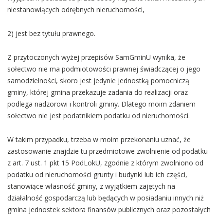
niestanowiących odrębnych nieruchomości,
2) jest bez tytułu prawnego.
Z przytoczonych wyżej przepisów SamGminU wynika, że
sołectwo nie ma podmiotowości prawnej świadczącej o jego
samodzielności, skoro jest jedynie jednostką pomocniczą
gminy, której gmina przekazuje zadania do realizacji oraz
podlega nadzorowi i kontroli gminy. Dlatego moim zdaniem
sołectwo nie jest podatnikiem podatku od nieruchomości.
W takim przypadku, trzeba w moim przekonaniu uznać, że
zastosowanie znajdzie tu przedmiotowe zwolnienie od podatku
z art. 7 ust. 1 pkt 15 PodLokU, zgodnie z którym zwolniono od
podatku od nieruchomości grunty i budynki lub ich części,
stanowiące własność gminy, z wyjątkiem zajętych na
działalność gospodarczą lub będących w posiadaniu innych niż
gmina jednostek sektora finansów publicznych oraz pozostałych