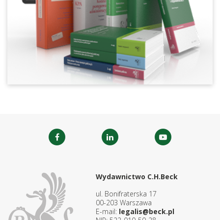
Wydawnictwo C.H.Beck
ul. Bonifraterska 17
00-203 Warszawa
E-mail:
legalis@beck.pl