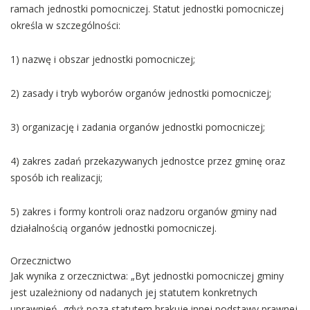
ramach jednostki pomocniczej. Statut jednostki pomocniczej
określa w szczególności:
1) nazwę i obszar jednostki pomocniczej;
2) zasady i tryb wyborów organów jednostki pomocniczej;
3) organizację i zadania organów jednostki pomocniczej;
4) zakres zadań przekazywanych jednostce przez gminę oraz
sposób ich realizacji;
5) zakres i formy kontroli oraz nadzoru organów gminy nad
działalnością organów jednostki pomocniczej.
Orzecznictwo
Jak wynika z orzecznictwa: „Byt jednostki pomocniczej gminy
jest uzależniony od nadanych jej statutem konkretnych
uprawnień, gdyż poza statutem brakuje innej podstawy prawnej