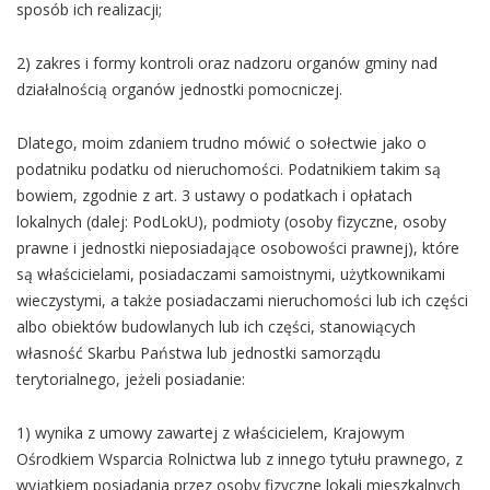
sposób ich realizacji;
2) zakres i formy kontroli oraz nadzoru organów gminy nad
działalnością organów jednostki pomocniczej.
Dlatego, moim zdaniem trudno mówić o sołectwie jako o
podatniku podatku od nieruchomości. Podatnikiem takim są
bowiem, zgodnie z art. 3 ustawy o podatkach i opłatach
lokalnych (dalej: PodLokU), podmioty (osoby fizyczne, osoby
prawne i jednostki nieposiadające osobowości prawnej), które
są właścicielami, posiadaczami samoistnymi, użytkownikami
wieczystymi, a także posiadaczami nieruchomości lub ich części
albo obiektów budowlanych lub ich części, stanowiących
własność Skarbu Państwa lub jednostki samorządu
terytorialnego, jeżeli posiadanie:
1) wynika z umowy zawartej z właścicielem, Krajowym
Ośrodkiem Wsparcia Rolnictwa lub z innego tytułu prawnego, z
wyjątkiem posiadania przez osoby fizyczne lokali mieszkalnych