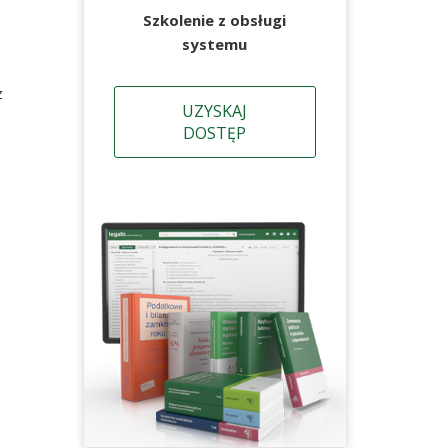
Szkolenie z obsługi
systemu
z
UZYSKAJ
DOSTĘP