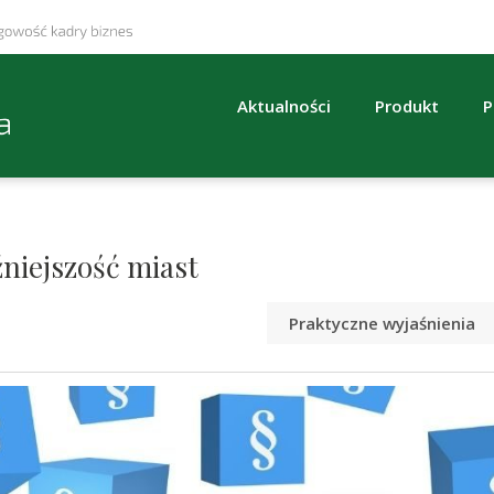
Aktualności
Produkt
P
źniejszość miast
Praktyczne wyjaśnienia