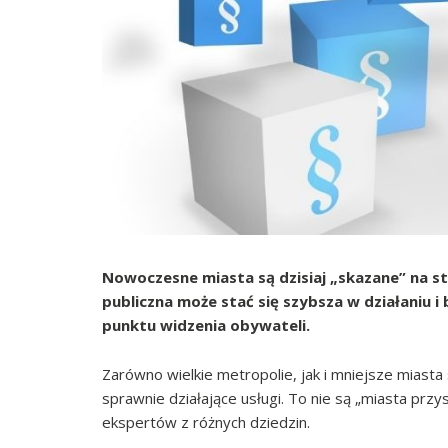
Nowoczesne miasta są dzisiaj „skazane” na sto
publiczna może stać się szybsza w działaniu 
punktu widzenia obywateli.
Zarówno wielkie metropolie, jak i mniejsze miasta
sprawnie działające usługi. To nie są „miasta prz
ekspertów z różnych dziedzin.