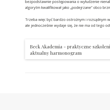
bezpodstawnie postępowania o wyłudzenie nienależ
algorytm kwalifikował jako „podejrzane” obco br
Trzeba więc być bardzo ostrożnym i rozsądnym we 
ale jednocześnie wydaje się, że nie ma od tego o
Beck Akademia - praktyczne szkoleni
aktualny harmonogram