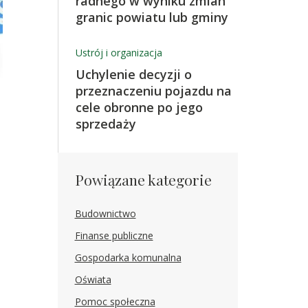
radnego w wyniku zmian
granic powiatu lub gminy
Ustrój i organizacja
Uchylenie decyzji o
przeznaczeniu pojazdu na
cele obronne po jego
sprzedaży
Powiązane kategorie
Budownictwo
Finanse publiczne
Gospodarka komunalna
Oświata
Pomoc społeczna