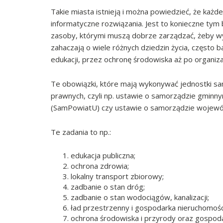
Takie miasta istnieją i można powiedzieć, że każ
informatyczne rozwiązania. Jest to konieczne tym
zasoby, którymi muszą dobrze zarządzać, żeby wyw
zahaczają o wiele różnych dziedzin życia, często 
edukacji, przez ochronę środowiska aż po organiz
Te obowiązki, które mają wykonywać jednostki sam
prawnych, czyli np. ustawie o samorządzie gmin
(SamPowiatU) czy ustawie o samorządzie wojew
Te zadania to np.:
edukacja publiczna;
ochrona zdrowia;
lokalny transport zbiorowy;
zadbanie o stan dróg;
zadbanie o stan wodociągów, kanalizacji;
ład przestrzenny i gospodarka nieruchomośc
ochrona środowiska i przyrody oraz gospod