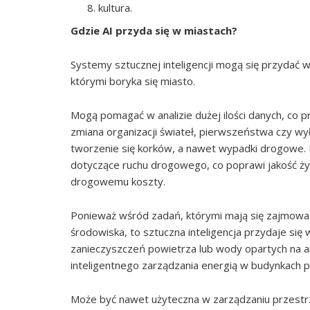
kultura.
Gdzie AI przyda się w miastach?
Systemy sztucznej inteligencji mogą się przydać 
którymi boryka się miasto.
Mogą pomagać w analizie dużej ilości danych, co 
zmiana organizacji świateł, pierwszeństwa czy wy
tworzenie się korków, a nawet wypadki drogowe. 
dotyczące ruchu drogowego, co poprawi jakość ż
drogowemu koszty.
Ponieważ wśród zadań, którymi mają się zajmować
środowiska, to sztuczna inteligencja przydaje si
zanieczyszczeń powietrza lub wody opartych na an
inteligentnego zarządzania energią w budynkach p
Może być nawet użyteczna w zarządzaniu przestrz