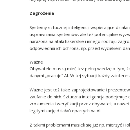
Zagrożenia
Systemy sztucznej inteligencji wspierające działani
usprawniania systemów, ale też potencjalne wyzw
narażona na ataki hakerskie i innego rodzaju zag
odpowiednia ich ochrona, np. przed wyciekiem da
Ważne
Obywatele muszą mieć też pełną wiedzę o tym, że 
danymi „pracuje” AI. W tej sytuacji każdy zainte
Ważne jest też takie zaprojektowanie i prezento
zaufanie do nich. Sztuczna inteligencja podejmuj
zrozumienia i weryfikacji przez obywateli, a nawet
legitymizację działań opartych na AI.
Z takimi problemami musieli się już np. mierzyć 