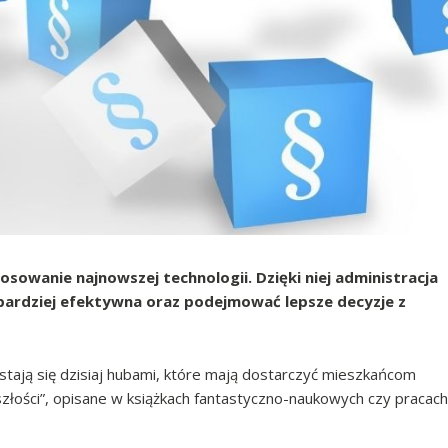
sowanie najnowszej technologii. Dzięki niej administracja
i bardziej efektywna oraz podejmować lepsze decyzje z
 stają się dzisiaj hubami, które mają dostarczyć mieszkańcom
yszłości”, opisane w książkach fantastyczno-naukowych czy pracach