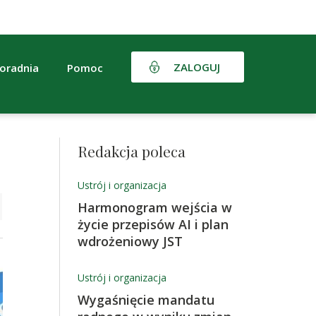
ZALOGUJ
oradnia
Pomoc
Redakcja poleca
Ustrój i organizacja
Harmonogram wejścia w
życie przepisów AI i plan
wdrożeniowy JST
Ustrój i organizacja
Wygaśnięcie mandatu