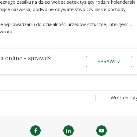
nego zasiłku na dzieci wobec setek tysięcy rodzin; holenderski
zmiące nazwiska, podwójne obywatelstwo czy niskie dochody.
wprowadzaniu do działalności urzędów sztucznej inteligencji,
dwrotu.
a online - sprawdź
SPRAWDŹ
Wróć do list