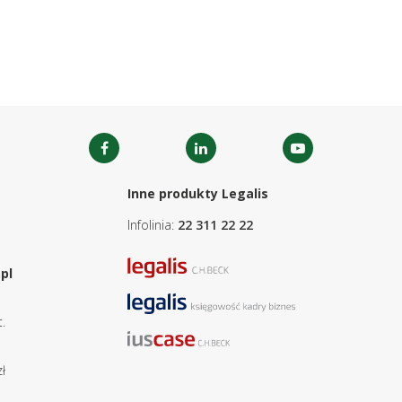
Inne produkty Legalis
Infolinia:
22 311 22 22
pl
.
ł