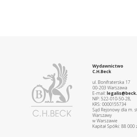
Wydawnictwo
C.H.Beck
ul. Bonifraterska 17
00-203 Warszawa
E-mail:
legalis@beck.
NIP: 522-010-50-28,
KRS: 0000155734
Sąd Rejonowy dla m. st
Warszawy
w Warszawie
Kapitał Spółki: 88 000 z