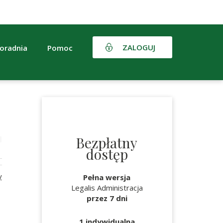
ZALOGUJ
oradnia
Pomoc
Bezpłatny
dostęp
y
Pełna wersja
Legalis Administracja
przez 7 dni
1 indywidualna