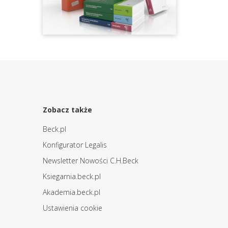
Zobacz także
Beck.pl
Konfigurator Legalis
Newsletter Nowości C.H.Beck
Ksiegarnia.beck.pl
Akademia.beck.pl
Ustawienia cookie