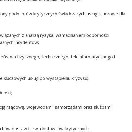
rony podmiotów krytycznych świadczących usługi kluczowe dla
wiązanych z analizą ryzyka, wzmacnianiem odporności
ważnych incydentów;
eństwa fizycznego, technicznego, teleinformatycznego i
nie kluczowych usług po wystąpieniu kryzysu;
ności;
acją rządową, wojewodami, samorządami oraz służbami
uchów dostaw i tzw. dostawców krytycznych..