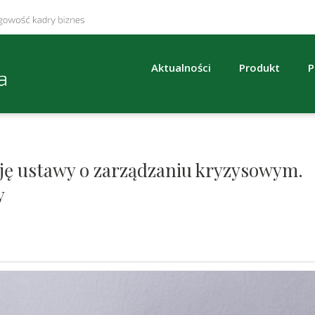
Aktualności
Produkt
P
ję ustawy o zarządzaniu kryzysowym.
y