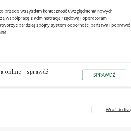
 to przede wszystkim konieczność uwzględnienia nowych
ą współpracę z administracją rządową i operatorami
 stworzyć bardziej spójny system odporności państwa i poprawić
nia.
a online - sprawdź
SPRAWDŹ
Wróć do list