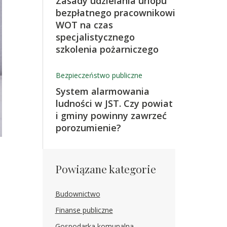
Zasady udzielania urlopu
bezpłatnego pracownikowi
WOT na czas
specjalistycznego
szkolenia pożarniczego
Bezpieczeństwo publiczne
System alarmowania
ludności w JST. Czy powiat
i gminy powinny zawrzeć
porozumienie?
Powiązane kategorie
Budownictwo
Finanse publiczne
Gospodarka komunalna