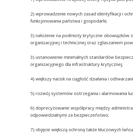
2) wprowadzenie nowych zasad identyfikacji i och
funkcjonowania państwa i gospodarki;
3) nałożenie na podmioty krytyczne obowiązków z
organizacyjnej i technicznej oraz zgłaszaniem po
3) ustanowienie minimalnych standardów bezpiecz
organizacyjnego dla infrastruktury krytycznej;
4) większy nacisk na ciągłość działania i odtwarza
5) rozwój systemów ostrzegania i alarmowania lud
6) doprecyzowanie współpracy między administr
odpowiedzialnymi za bezpieczeństwo;
7) objęcie większą ochroną także kluczowych łańc