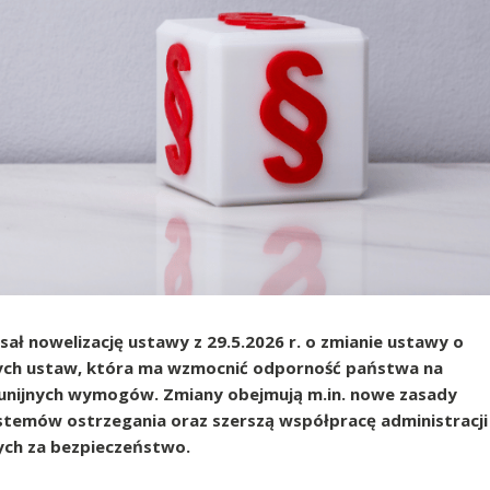
sał nowelizację ustawy z 29.5.2026 r. o zmianie ustawy o
nych ustaw, która ma wzmocnić odporność państwa na
 unijnych wymogów. Zmiany obejmują m.in. nowe zasady
ystemów ostrzegania oraz szerszą współpracę administracji
ych za bezpieczeństwo.