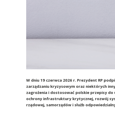
W dniu 19 czerwca 2026 r. Prezydent RP podpi
zarządzaniu kryzysowym oraz niektórych in
zagrożenia i dostosować polskie przepisy do
ochrony infrastruktury krytycznej, rozwój s
rządowej, samorządów i służb odpowiedzialn