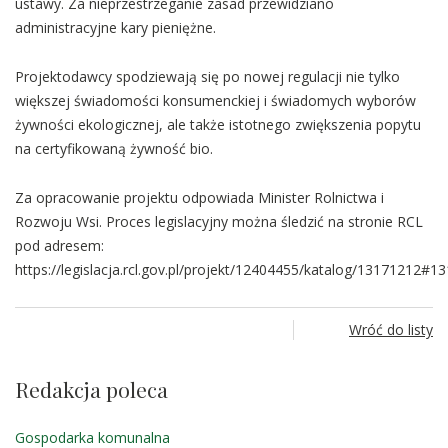
ustawy. Za nieprzestrzeganie zasad przewidziano
administracyjne kary pieniężne.
Projektodawcy spodziewają się po nowej regulacji nie tylko
większej świadomości konsumenckiej i świadomych wyborów
żywności ekologicznej, ale także istotnego zwiększenia popytu
na certyfikowaną żywność bio.
Za opracowanie projektu odpowiada Minister Rolnictwa i
Rozwoju Wsi. Proces legislacyjny można śledzić na stronie RCL
pod adresem:
https://legislacja.rcl.gov.pl/projekt/12404455/katalog/13171212#1
Wróć do listy
Redakcja poleca
Gospodarka komunalna