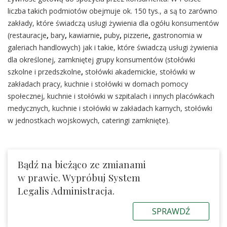
liczba takich podmiotów obejmuje ok. 150 tys., a są to zarówno
zakłady, które świadczą usługi żywienia dla ogółu konsumentów
(restauracje
,
bary
,
kawiarnie
,
puby
,
pizzerie
,
gastronomia w
galeriach handlowych) jak i takie, które świadczą usługi żywienia
dla określonej, zamkniętej grupy konsumentów (stołówki
szkolne i przedszkolne
,
stołówki akademickie, stołówki w
zakładach pracy, kuchnie i stołówki w domach pomocy
społecznej, kuchnie i stołówki w szpitalach i innych placówkach
medycznych, kuchnie i stołówki w zakładach karnych, stołówki
w jednostkach wojskowych, cateringi zamknięte).
Bądź na bieżąco ze zmianami
w prawie. Wypróbuj System
Legalis Administracja.
SPRAWDŹ