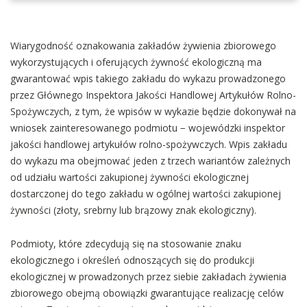
Wiarygodność oznakowania zakładów żywienia zbiorowego
wykorzystujących i oferujących żywność ekologiczną ma
gwarantować wpis takiego zakładu do wykazu prowadzonego
przez Głównego Inspektora Jakości Handlowej Artykułów Rolno-
Spożywczych, z tym, że wpisów w wykazie będzie dokonywał na
wniosek zainteresowanego podmiotu − wojewódzki inspektor
jakości handlowej artykułów rolno-spożywczych. Wpis zakładu
do wykazu ma obejmować jeden z trzech wariantów zależnych
od udziału wartości zakupionej żywności ekologicznej
dostarczonej do tego zakładu w ogólnej wartości zakupionej
żywności (złoty, srebrny lub brązowy znak ekologiczny).
Podmioty, które zdecydują się na stosowanie znaku
ekologicznego i określeń odnoszących się do produkcji
ekologicznej w prowadzonych przez siebie zakładach żywienia
zbiorowego obejmą obowiązki gwarantujące realizację celów