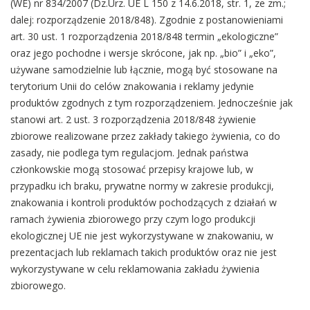
(WE) nr 834/2007 (Dz.Urz. UE L 150 z 14.6.2018, str. 1, ze zm.;
dalej: rozporządzenie 2018/848). Zgodnie z postanowieniami
art. 30 ust. 1 rozporządzenia 2018/848 termin „ekologiczne”
oraz jego pochodne i wersje skrócone, jak np. „bio” i „eko”,
używane samodzielnie lub łącznie, mogą być stosowane na
terytorium Unii do celów znakowania i reklamy jedynie
produktów zgodnych z tym rozporządzeniem. Jednocześnie jak
stanowi art. 2 ust. 3 rozporządzenia 2018/848 żywienie
zbiorowe realizowane przez zakłady takiego żywienia, co do
zasady, nie podlega tym regulacjom. Jednak państwa
członkowskie mogą stosować przepisy krajowe lub, w
przypadku ich braku, prywatne normy w zakresie produkcji,
znakowania i kontroli produktów pochodzących z działań w
ramach żywienia zbiorowego przy czym logo produkcji
ekologicznej UE nie jest wykorzystywane w znakowaniu, w
prezentacjach lub reklamach takich produktów oraz nie jest
wykorzystywane w celu reklamowania zakładu żywienia
zbiorowego.