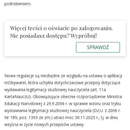
podrobieniem.
Więcej treści o oświacie po zalogowaniu.
Nie posiadasz dostępu? Wypróbuj!
SPRAWDŹ
Nowe regulacje są niezbędne ze względu na ustawę o aplikacji
mObywatel, która uchyliła dotychczasowe przepisy dotyczące
wydawania legitymacji służbowej nauczyciela (art. 11a
KartaNauczU). Obowiązujące obecnie rozporządzenie Ministra
Edukacji Narodowej z 29.9.2006 r. w sprawie wzoru oraz trybu
wystawiania legitymacji służbowej nauczyciela (Dz.U. z 2006 r.
Nr 189, poz. 1393 ze zm.) utraci moc 30.11.2025 r., tj. w dniu
wejścia w życie nowych przepisów ustawy.