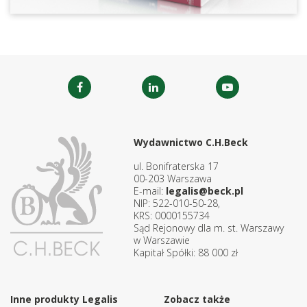
Wydawnictwo C.H.Beck
ul. Bonifraterska 17
00-203 Warszawa
E-mail:
legalis@beck.pl
NIP: 522-010-50-28,
KRS: 0000155734
Sąd Rejonowy dla m. st. Warszawy
w Warszawie
Kapitał Spółki: 88 000 zł
Inne produkty Legalis
Zobacz także