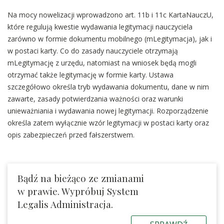
Na mocy nowelizacji wprowadzono art. 11b i 11c KartaNauczU,
które regulują kwestie wydawania legitymacji nauczyciela
zarówno w formie dokumentu mobilnego (mLegitymacja), jak i
w postaci karty. Co do zasady nauczyciele otrzymają
mLegitymację z urzędu, natomiast na wniosek będą mogli
otrzymać także legitymację w formie karty. Ustawa
szczegółowo określa tryb wydawania dokumentu, dane w nim
zawarte, zasady potwierdzania ważności oraz warunki
unieważniania i wydawania nowej legitymacji. Rozporządzenie
określa zatem wyłącznie wzór legitymacji w postaci karty oraz
opis zabezpieczeń przed fałszerstwem.
Bądź na bieżąco ze zmianami
w prawie. Wypróbuj System
Legalis Administracja.