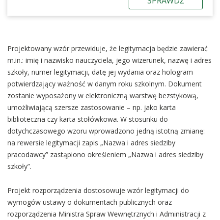
SPRAWDŹ
Projektowany wzór przewiduje, że legitymacja będzie zawierać
m.in.: imię i nazwisko nauczyciela, jego wizerunek, nazwę i adres
szkoły, numer legitymacji, datę jej wydania oraz hologram
potwierdzający ważność w danym roku szkolnym. Dokument
zostanie wyposażony w elektroniczną warstwę bezstykową,
umożliwiającą szersze zastosowanie – np. jako karta
biblioteczna czy karta stołówkowa. W stosunku do
dotychczasowego wzoru wprowadzono jedną istotną zmianę:
na rewersie legitymacji zapis „Nazwa i adres siedziby
pracodawcy” zastąpiono określeniem „Nazwa i adres siedziby
szkoły”.
Projekt rozporządzenia dostosowuje wzór legitymacji do
wymogów ustawy o dokumentach publicznych oraz
rozporządzenia Ministra Spraw Wewnętrznych i Administracji z