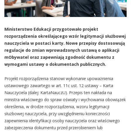
Ministerstwo Edukacji przygotowało projekt
rozporządzenia określającego wzór legitymacji służbowej
nauczyciela w postaci karty. Nowe przepisy dostosowują
regulacje do zmian wprowadzonych ustawą o aplikacji
mObywatel oraz zapewniają zgodność dokumentu z
wymogami ustawy o dokumentach publicznych.
Projekt rozporządzenia stanowi wykonanie upoważnienia
ustawowego zawartego w art. 11c ust. 12 ustawy – Karta
Nauczyciela (dalej: KartaNauczU). Przepis ten nakłada na
ministra właściwego do spraw oświaty i wychowania obowiązek
określenia, w drodze rozporządzenia, wzoru legitymacji
służbowej nauczyciela, przy uwzględnieniu konieczności
zapewnienia identyfikacji osoby nauczyciela oraz właściwego
zabezpieczenia dokumentu przed przerobieniem lub