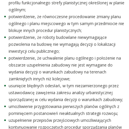
profilu funkcjonalnego strefy planistycznej określonej w planie
ogólnym;
potwierdzenie, że równoczesne procedowanie zmiany planu
ogólnego i planu miejscowego w tym samym przedmiocie nie
blokuje innych procedur planistycznych;
potwierdzenie, że roboty budowlane niewymagające
pozwolenia na budowę nie wymagają decyzji o lokalizacji
inwestycji celu publicznego;
potwierdzenie, że uchwalenie planu ogólnego i położenie na
obszarze uzupełnienia zabudowy nie jest wymagane do
wydania decyzji o warunkach zabudowy na terenach
zamkniętych innych niż kolejowe;
usunięcie błędnych odesłań, w tym niezamierzonego przez
ustawodawcę zawężenia zakresu analizy urbanistycznej
sporządzanej w celu wydania decyzji o warunkach zabudowy;
umożliwienie przygotowania pierwszych planów ogólnych z
pominięciem postanowień nieaktualnych strategii rozwoju;
uzupełnienie przepisów przejściowych umożliwiających
kontynuowanie rozpoczętych procedur sporządzania planów