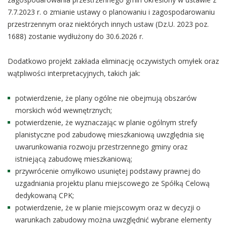
7.7.2023 r. o zmianie ustawy o planowaniu i zagospodarowaniu
przestrzennym oraz niektórych innych ustaw (Dz.U. 2023 poz.
1688) zostanie wydłużony do 30.6.2026 r.
Dodatkowo projekt zakłada eliminację oczywistych omyłek oraz
wątpliwości interpretacyjnych, takich jak:
potwierdzenie, że plany ogólne nie obejmują obszarów
morskich wód wewnętrznych;
potwierdzenie, że wyznaczając w planie ogólnym strefy
planistyczne pod zabudowę mieszkaniową uwzględnia się
uwarunkowania rozwoju przestrzennego gminy oraz
istniejącą zabudowę mieszkaniową;
przywrócenie omyłkowo usuniętej podstawy prawnej do
uzgadniania projektu planu miejscowego ze Spółką Celową
dedykowaną CPK;
potwierdzenie, że w planie miejscowym oraz w decyzji o
warunkach zabudowy można uwzględnić wybrane elementy