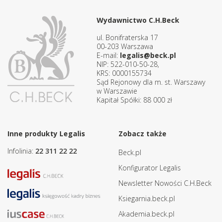
Wydawnictwo C.H.Beck
ul. Bonifraterska 17
00-203 Warszawa
E-mail:
legalis@beck.pl
NIP: 522-010-50-28,
KRS: 0000155734
Sąd Rejonowy dla m. st. Warszawy
w Warszawie
Kapitał Spółki: 88 000 zł
Inne produkty Legalis
Zobacz także
Infolinia:
22 311 22 22
Beck.pl
Konfigurator Legalis
Newsletter Nowości C.H.Beck
Ksiegarnia.beck.pl
Akademia.beck.pl