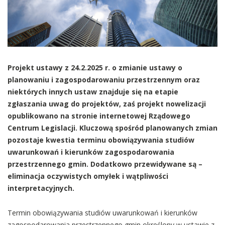
Projekt ustawy z 24.2.2025 r. o zmianie ustawy o
planowaniu i zagospodarowaniu przestrzennym oraz
niektórych innych ustaw znajduje się na etapie
zgłaszania uwag do projektów, zaś projekt nowelizacji
opublikowano na stronie internetowej Rządowego
Centrum Legislacji. Kluczową spośród planowanych zmian
pozostaje kwestia terminu obowiązywania studiów
uwarunkowań i kierunków zagospodarowania
przestrzennego gmin. Dodatkowo przewidywane są –
eliminacja oczywistych omyłek i wątpliwości
interpretacyjnych.
Termin obowiązywania studiów uwarunkowań i kierunków
zagospodarowania przestrzennego gmin określony w ustawie z