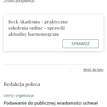
Źródło
: prezydent.pl
Beck Akademia - praktyczne
szkolenia online - sprawdź
aktualny harmonogram
SPRAWDŹ
Wróć do listy
Redakcja poleca
Ustrój i organizacja
Podawanie do publicznej wiadomości uchwał