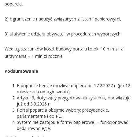
poparcia,
2) ograniczenie nadużyć związanych z listami papierowymi,
3) ułatwienie udziału obywateli w procedurach wyborczych.
Według szacunków koszt budowy portalu to ok. 10 mln zł, a
utrzymania – 1 mln zł rocznie.
Podsumowanie
E‑poparcie będzie możliwe dopiero od 17.2.2027 r. (po 12
miesiącach od ogłoszenia).
Artykuł 3, dotyczący przygotowania systemu, obowiązuje
już od 3.3.2026 r.
Portal poparcia obejmie wybory: prezydenckie,
parlamentarne i do PE.
System nie zastępuje formy papierowej – funkcjonować
będą równolegle.