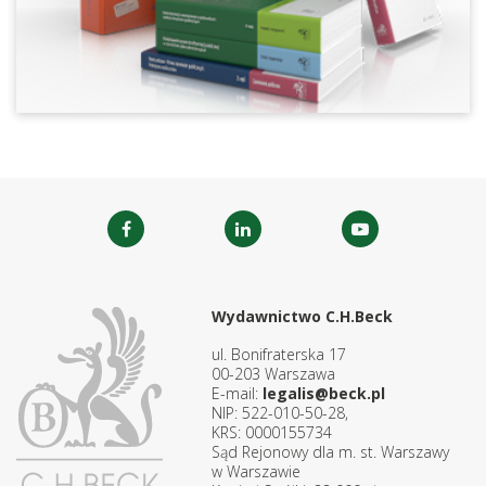
Wydawnictwo C.H.Beck
ul. Bonifraterska 17
00-203 Warszawa
E-mail:
legalis@beck.pl
NIP: 522-010-50-28,
KRS: 0000155734
Sąd Rejonowy dla m. st. Warszawy
w Warszawie