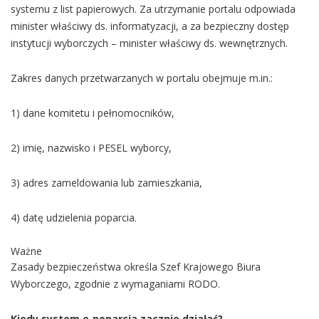
systemu z list papierowych. Za utrzymanie portalu odpowiada
minister właściwy ds. informatyzacji, a za bezpieczny dostęp
instytucji wyborczych – minister właściwy ds. wewnętrznych.
Zakres danych przetwarzanych w portalu obejmuje m.in.:
1) dane komitetu i pełnomocników,
2) imię, nazwisko i PESEL wyborcy,
3) adres zameldowania lub zamieszkania,
4) datę udzielenia poparcia.
Ważne
Zasady bezpieczeństwa określa Szef Krajowego Biura
Wyborczego, zgodnie z wymaganiami RODO.
Kiedy system e‑poparcia zacznie działać?