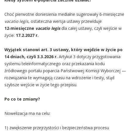
Choć pierwotne doniesienia medialne sugerowały 6‑miesięczne
vacatio legis
, ostateczna wersja ustawy przewiduje
12‑miesięczne
vacatio legis
dla całej ustawy, czyli wejście w
życie:
17.2.2027 r.
Wyjątek stanowi art. 3 ustawy, który wejdzie w życie po
14 dniach, czyli 3.3.2026 r.
Artykuł 3 dotyczy przygotowania
systemu teleinformatycznego oraz przekazania kodu
źródłowego portalu poparcia Państwowej Komisji Wyborczej —
rozwiązania te wymagają czasu na wdrożenie i testy, stąd
szybsze wejście w życie tego przepisu.
Po co te zmiany?
Nowelizacja ma na celu:
1) zwiększenie przejrzystości i bezpieczeństwa procesu