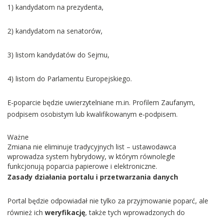
1) kandydatom na prezydenta,
2) kandydatom na senatorów,
3) listom kandydatów do Sejmu,
4) listom do Parlamentu Europejskiego.
E‑poparcie będzie uwierzytelniane m.in. Profilem Zaufanym,
podpisem osobistym lub kwalifikowanym e‑podpisem.
Ważne
Zmiana nie eliminuje tradycyjnych list – ustawodawca
wprowadza system hybrydowy, w którym równolegle
funkcjonują poparcia papierowe i elektroniczne.
Zasady działania portalu i przetwarzania danych
Portal będzie odpowiadał nie tylko za przyjmowanie poparć, ale
również ich
weryfikację
, także tych wprowadzonych do