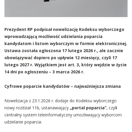
Prezydent RP podpisał nowelizację Kodeksu wyborczego
wprowadzającą możliwość udzielania poparcia
kandydatom i listom wyborczym w formie elektronicznej.
Ustawa została ogłoszona 17 lutego 2026 r., ale zacznie
obowiązywać dopiero po upływie 12 miesięcy, czyli 17
lutego 2027 r. Wyjątkiem jest art. 3, który wejdzie w życie
14 dni po ogłoszeniu – 3 marca 2026 r.
Cyfrowe poparcie kandydatów – najważniejsza zmiana
Nowelizacja z 23.1.2026 r. dodaje do Kodeksu wyborczego
nowy rozdział 11b, ustanawiający
„portal poparcia”
, czyl
i
centralny system teleinformatyczny umożliwiający wyborcom
udzielanie poparcia: