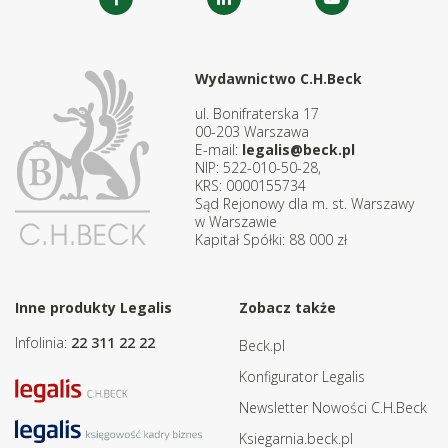
Wydawnictwo C.H.Beck
ul. Bonifraterska 17
00-203 Warszawa
E-mail:
legalis@beck.pl
NIP: 522-010-50-28,
KRS: 0000155734
Sąd Rejonowy dla m. st. Warszawy
w Warszawie
Kapitał Spółki: 88 000 zł
Inne produkty Legalis
Zobacz także
Infolinia:
22 311 22 22
Beck.pl
Konfigurator Legalis
Newsletter Nowości C.H.Beck
Ksiegarnia.beck.pl