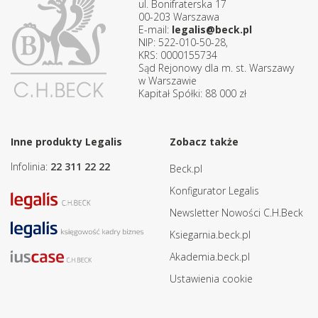
ul. Bonifraterska 17
00-203 Warszawa
E-mail:
legalis@beck.pl
NIP: 522-010-50-28,
KRS: 0000155734
Sąd Rejonowy dla m. st. Warszawy
w Warszawie
Kapitał Spółki: 88 000 zł
Inne produkty Legalis
Zobacz także
Infolinia:
22 311 22 22
Beck.pl
Konfigurator Legalis
Newsletter Nowości C.H.Beck
Ksiegarnia.beck.pl
Akademia.beck.pl
Ustawienia cookie