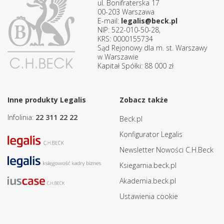
ul. Bonifraterska 17
00-203 Warszawa
E-mail:
legalis@beck.pl
NIP: 522-010-50-28,
KRS: 0000155734
Sąd Rejonowy dla m. st. Warszawy
w Warszawie
Kapitał Spółki: 88 000 zł
Inne produkty Legalis
Zobacz także
Infolinia:
22 311 22 22
Beck.pl
Konfigurator Legalis
Newsletter Nowości C.H.Beck
Ksiegarnia.beck.pl
Akademia.beck.pl
Ustawienia cookie