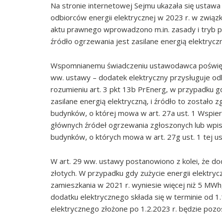
Na stronie internetowej Sejmu ukazała się ustawa 
odbiorców energii elektrycznej w 2023 r. w związk
aktu prawnego wprowadzono m.in. zasady i tryb p
źródło ogrzewania jest zasilane energią elektryc
Wspomnianemu świadczeniu ustawodawca poświęcił 
ww. ustawy – dodatek elektryczny przysługuje o
rozumieniu art. 3 pkt 13b PrEnerg, w przypadku
zasilane energią elektryczną, i źródło to zostało 
budynków, o której mowa w art. 27a ust. 1 Wspier
głównych źródeł ogrzewania zgłoszonych lub wpisa
budynków, o których mowa w art. 27g ust. 1 tej u
W art. 29 ww. ustawy postanowiono z kolei, że 
złotych. W przypadku gdy zużycie energii elekt
zamieszkania w 2021 r. wyniesie więcej niż 5 MWh
dodatku elektrycznego składa się w terminie od 1.
elektrycznego złożone po 1.2.2023 r. będzie pozo