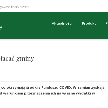
Aktualności
Produkt
P
płacać gminy
 co otrzymają środki z Funduszu COVID. W zamian zyskają
pod warunkiem przeznaczenia ich na własne wydatki w