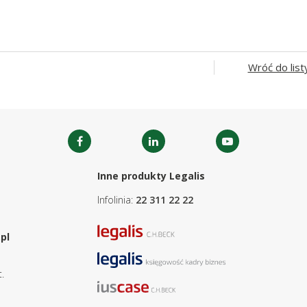
Wróć do list
Inne produkty Legalis
Infolinia:
22 311 22 22
pl
.