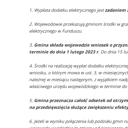
1.
Wypłata dodatku elektrycznego jest
zadaniem 
2. Wojewodowie przekazują gminom środki w grani
elektrycznego w Funduszu.
3.
Gmina składa wojewodzie wniosek o przyzna
terminie do dnia 1 lutego 2023 r
. Do dnia 15 l
4. Środki na realizację wypłat dodatku elektryc
wniosku, o którym mowa w ust. 3, w miesięcznych
należnej w miesiącu następnym, z wyjątkiem nadp
właściwego urzędu wojewódzkiego w terminie do d
5.
Gmina przeznacza całość odsetek od otrzym
na przedsięwzięcia służące zwiększeniu efekt
6. Jeżeli w wyniku połączenia lub podziału gmin 