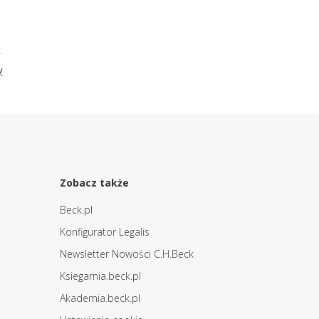
y
Zobacz także
Beck.pl
Konfigurator Legalis
Newsletter Nowości C.H.Beck
Ksiegarnia.beck.pl
Akademia.beck.pl