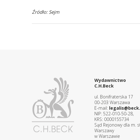
Źródło: Sejm
Wydawnictwo
C.H.Beck
ul. Bonifraterska 17
00-203 Warszawa
E-mail:
legalis@beck.
NIP: 522-010-50-28,
KRS: 0000155734
Sąd Rejonowy dla m. st
Warszawy
w Warszawie