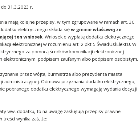
do 31.3.2023 r.
zenia mają kolejne przepisy, w tym zgrupowane w ramach art. 30.
dodatku elektrycznego składa się
w gminie właściwej ze
ającej ten wniosek
. Wniosek o wypłatę dodatku elektrycznego
kacji elektronicznej w rozumieniu art. 2 pkt 5 ŚwiadUsłElektU. W
ektrycznego za pomocą środków komunikacji elektronicznej
em elektronicznym, podpisem zaufanym albo podpisem osobistym.
przyznanie przez wójta, burmistrza albo prezydenta miasta
i administracyjnej. Odmowa przyznania dodatku elektrycznego,
eżnie pobranego dodatku elektrycznego wymagają wydania decyzji
łaty ww. dodatku, to na uwagę zasługują przepisy prawne
 treści wynika zaś, że: