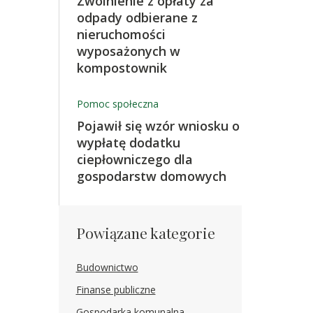
Zwolnienie z opłaty za
odpady odbierane z
nieruchomości
wyposażonych w
kompostownik
Pomoc społeczna
Pojawił się wzór wniosku o
wypłatę dodatku
ciepłowniczego dla
gospodarstw domowych
Powiązane kategorie
Budownictwo
Finanse publiczne
Gospodarka komunalna