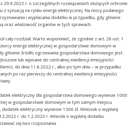
z 29.9.2022 r. o szczególnych rozwiązaniach służących ochronie
u z sytuacją na rynku energii elektrycznej. Na mocy podanego
rzyznawania i wypłacania dodatku w przypadku, gdy główne
zną oraz właściwość organów w tych sprawach.
cały rozdział. Warto wspomnieć, że zgodnie z art. 26 ust. 1
dbiorcy energii elektrycznej w gospodarstwie domowym w
 gdy główne źródło ogrzewania gospodarstwa domowego jest
zgłoszone lub wpisane do centralnej ewidencji emisyjności
RemU, do dnia 11.8.2022 r., albo po tym dniu – w przypadku
nych po raz pierwszy do centralnej ewidencji emisyjności
stawy.
dodatek elektryczny dla gospodarstwa domowego wyniesie 1000
rycznej w gospodarstwie domowym w tym samym miejscu
, dodatek elektryczny wyniesie 1500 zł. Wniosek o wypłatę
12.2022 r. do 1.2.2023 r. Wnioski o wypłatę dodatku
stawiać się bez rozpoznania.