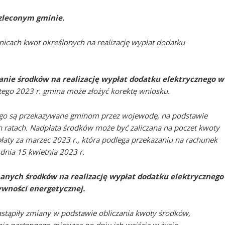
zleconym gminie.
cach kwot określonych na realizację wypłat dodatku
nie środków na realizację wypłat dodatku elektrycznego w
utego 2023 r. gmina może złożyć korektę wniosku.
znego są przekazywane gminom przez wojewodę, na podstawie
 ratach. Nadpłata środków może być zaliczana na poczet kwoty
łaty za marzec 2023 r., która podlega przekazaniu na rachunek
nia 15 kwietnia 2023 r.
anych środków na realizację wypłat dodatku elektrycznego
ywności energetycznej.
nastąpiły zmiany w podstawie obliczania kwoty środków,