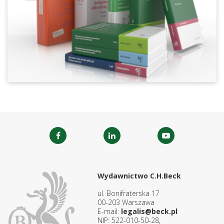
Wydawnictwo C.H.Beck
ul. Bonifraterska 17
00-203 Warszawa
E-mail:
legalis@beck.pl
NIP: 522-010-50-28,