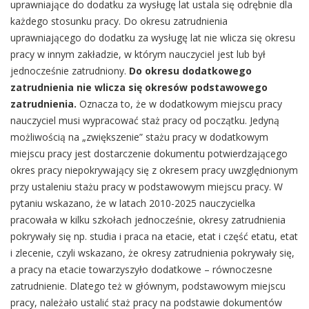
uprawniające do dodatku za wysługę lat ustala się odrębnie dla
każdego stosunku pracy. Do okresu zatrudnienia
uprawniającego do dodatku za wysługę lat nie wlicza się okresu
pracy w innym zakładzie, w którym nauczyciel jest lub był
jednocześnie zatrudniony.
Do okresu dodatkowego
zatrudnienia nie wlicza się okresów podstawowego
zatrudnienia.
Oznacza to, że w dodatkowym miejscu pracy
nauczyciel musi wypracować staż pracy od początku. Jedyną
możliwością na „zwiększenie” stażu pracy w dodatkowym
miejscu pracy jest dostarczenie dokumentu potwierdzającego
okres pracy niepokrywający się z okresem pracy uwzględnionym
przy ustaleniu stażu pracy w podstawowym miejscu pracy. W
pytaniu wskazano, że w latach 2010-2025 nauczycielka
pracowała w kilku szkołach jednocześnie, okresy zatrudnienia
pokrywały się np. studia i praca na etacie, etat i część etatu, etat
i zlecenie, czyli wskazano, że okresy zatrudnienia pokrywały się,
a pracy na etacie towarzyszyło dodatkowe – równoczesne
zatrudnienie. Dlatego też w głównym, podstawowym miejscu
pracy, należało ustalić staż pracy na podstawie dokumentów