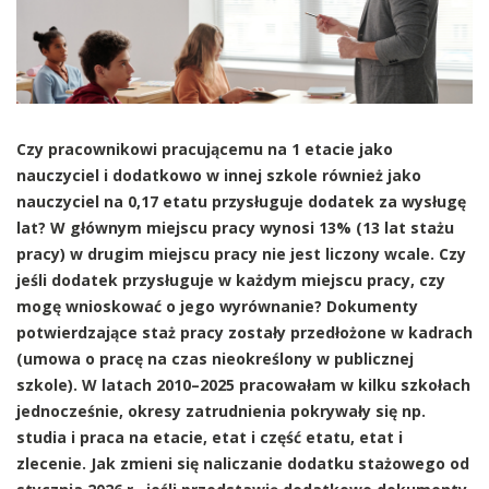
Czy pracownikowi pracującemu na 1 etacie jako
nauczyciel i dodatkowo w innej szkole również jako
nauczyciel na 0,17 etatu przysługuje dodatek za wysługę
lat? W głównym miejscu pracy wynosi 13% (13 lat stażu
pracy) w drugim miejscu pracy nie jest liczony wcale. Czy
jeśli dodatek przysługuje w każdym miejscu pracy, czy
mogę wnioskować o jego wyrównanie? Dokumenty
potwierdzające staż pracy zostały przedłożone w kadrach
(umowa o pracę na czas nieokreślony w publicznej
szkole). W latach 2010–2025 pracowałam w kilku szkołach
jednocześnie, okresy zatrudnienia pokrywały się np.
studia i praca na etacie, etat i część etatu, etat i
zlecenie. Jak zmieni się naliczanie dodatku stażowego od