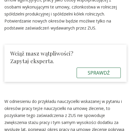
osobami wykonującymi te umowy, członkostwa w rolniczej
spółdzielni produkcyjnej i spółdzielni kółek rolniczych.
Potwierdzanie nowych okresów będzie możliwe tylko na
podstawie zaświadczeń wydawanych przez ZUS.
Wciąż masz wątpliwości?
Zapytaj eksperta.
SPRAWDŹ
W odniesieniu do przykładu nauczycielki wskazanej w pytaniu i
okresów pracy tejże nauczycielki na umowę zlecenie, to
pozyskanie tego zaświadczenia z ZUS nie spowoduje
zwiększenia stażu pracy i tym samym wysokości dodatku za
wysługę lat, ponieważ okres pracy na umowę zlecenie pokrywa