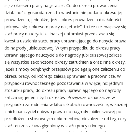
się z okresem pracy na „etacie”. Co do okresu prowadzenia
działalności gospodarczej, to w pytaniu nie podano okresu jej
prowadzenia, jednakże, jeżeli okres prowadzenia działalności
pokrywa się z okresem pracy na „etacie”, to też nie zwiększy się
staż pracy nauczycielki. Inaczej natomiast przedstawia się
kwestia ustalenia stażu pracy uprawniającego do nabycia prawa
do nagrody jubileuszowej. W tym przypadku do okresu pracy
uprawniającego nauczyciela do nagrody jubileuszowej zalicza
się wszystkie zakończone okresy zatrudnienia oraz inne okresy,
jeżeli z mocy odrębnych przepisów podlegają one zaliczeniu do
okresu pracy, od którego zależą uprawnienia pracownicze. W
przypadku równoczesnego pozostawania w więcej niż jednym
stosunku pracy, do okresu pracy uprawniającego do nagrody
zalicza się jeden z tych okresów. Powyższe oznacza, że w
przypadku zatrudnienia w kilku szkołach równocześnie, w każdej
z nich nauczyciel nabywa prawo do nagrody jubileuszowej po
przedłożeniu stosownych dokumentów, niezależnie od tego czy
staż ten został uwzględniony w stażu pracy u innego