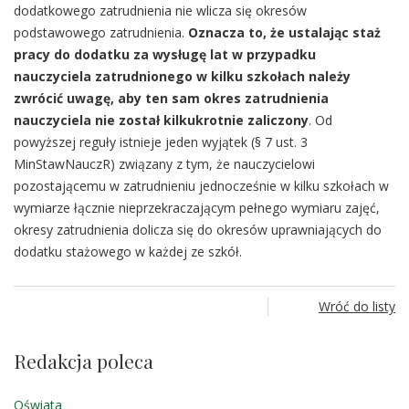
dodatkowego zatrudnienia nie wlicza się okresów
podstawowego zatrudnienia.
Oznacza to, że ustalając staż
pracy do dodatku za wysługę lat w przypadku
nauczyciela zatrudnionego w kilku szkołach należy
zwrócić uwagę, aby ten sam okres zatrudnienia
nauczyciela nie został kilkukrotnie zaliczony
. Od
powyższej reguły istnieje jeden wyjątek (§ 7 ust. 3
MinStawNauczR) związany z tym, że nauczycielowi
pozostającemu w zatrudnieniu jednocześnie w kilku szkołach w
wymiarze łącznie nieprzekraczającym pełnego wymiaru zajęć,
okresy zatrudnienia dolicza się do okresów uprawniających do
dodatku stażowego w każdej ze szkół.
Wróć do listy
Redakcja poleca
Oświata