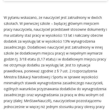
W pytaniu wskazano, że nauczyciel jest zatrudniony w dwóch
szkołach. W pierwszej szkole – będącej głównym miejscem
pracy nauczyciela, nauczyciel przedstawił stosowne dokumenty i
ma ustalony staż pracy w wysokości 13 lat i naliczany obecnie
dodatek za wysługę lat w wysokości 13% wynagrodzenia
zasadniczego. Dodatkowo nauczyciel jest zatrudniony w innej
szkole (w dodatkowym miejscu pracy) w niepełnym wymiarze
godzin tj. 3/18 etatu (0,17 etatu) i w dodatkowym miejscu pracy
nie otrzymuje dodatku za wysługę lat. Jest to sytuacja
prawidłowa, ponieważ zgodnie z § 7 ust. 2 rozporządzenia
Ministra Edukacji Narodowej i Sportu w sprawie wysokości
minimalnych stawek wynagrodzenia zasadniczego nauczycieli,
ogólnych warunków przyznawania dodatków do wynagrodzenia
zasadniczego oraz wynagradzania za pracę w dniu wolnym od
pracy (dalej: MinStawNauczR), nauczycielowi pozostającemu
jednocześnie w więcej niż jednym stosunku pracy okresy pracy