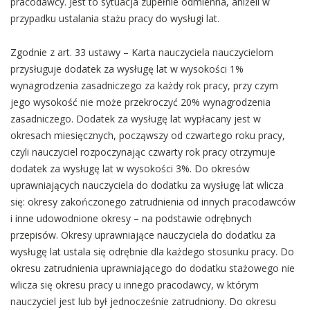
pracodawcy. Jest to sytuacja zupełnie odmienna, aniżeli w
przypadku ustalania stażu pracy do wysługi lat.
Zgodnie z art. 33 ustawy – Karta nauczyciela nauczycielom
przysługuje dodatek za wysługę lat w wysokości 1%
wynagrodzenia zasadniczego za każdy rok pracy, przy czym
jego wysokość nie może przekroczyć 20% wynagrodzenia
zasadniczego. Dodatek za wysługę lat wypłacany jest w
okresach miesięcznych, począwszy od czwartego roku pracy,
czyli nauczyciel rozpoczynając czwarty rok pracy otrzymuje
dodatek za wysługę lat w wysokości 3%. Do okresów
uprawniających nauczyciela do dodatku za wysługę lat wlicza
się: okresy zakończonego zatrudnienia od innych pracodawców
i inne udowodnione okresy – na podstawie odrębnych
przepisów. Okresy uprawniające nauczyciela do dodatku za
wysługę lat ustala się odrębnie dla każdego stosunku pracy. Do
okresu zatrudnienia uprawniającego do dodatku stażowego nie
wlicza się okresu pracy u innego pracodawcy, w którym
nauczyciel jest lub był jednocześnie zatrudniony. Do okresu