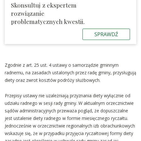
Skonsultuj z ekspertem
rozwiązanie
problematycznych kwestii.
SPRAWDŹ
Zgodnie z art. 25 ust. 4 ustawy o samorządzie gminnym
radnemu, na zasadach ustalonych przez radę gminy, przysługują
diety oraz zwrot kosztów podróży służbowych.
Przepisy ustawy nie uzależniają przyznania diety wyłącznie od
udziału radnego w sesji rady gminy. W aktualnym orzecznictwie
sądów administracyjnych przeważa pogląd, że dopuszczalne
jest ustalenie diety radnego w formie miesięcznego ryczałtu.
Jednocześnie w orzecznictwie regionalnych izb obrachunkowych
wskazuje się, że w przypadku przyjęcia ryczałtowej formy diety
zasadne jest określenie w uchwale rady gminy zasad jej