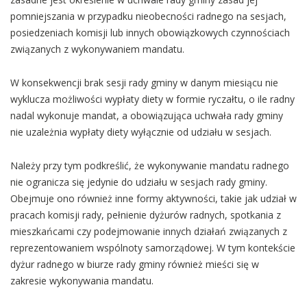
pomniejszania w przypadku nieobecności radnego na sesjach,
posiedzeniach komisji lub innych obowiązkowych czynnościach
związanych z wykonywaniem mandatu.
W konsekwencji brak sesji rady gminy w danym miesiącu nie
wyklucza możliwości wypłaty diety w formie ryczałtu, o ile radny
nadal wykonuje mandat, a obowiązująca uchwała rady gminy
nie uzależnia wypłaty diety wyłącznie od udziału w sesjach.
Należy przy tym podkreślić, że wykonywanie mandatu radnego
nie ogranicza się jedynie do udziału w sesjach rady gminy.
Obejmuje ono również inne formy aktywności, takie jak udział w
pracach komisji rady, pełnienie dyżurów radnych, spotkania z
mieszkańcami czy podejmowanie innych działań związanych z
reprezentowaniem wspólnoty samorządowej. W tym kontekście
dyżur radnego w biurze rady gminy również mieści się w
zakresie wykonywania mandatu.