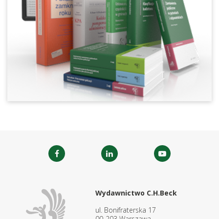
Wydawnictwo C.H.Beck
ul. Bonifraterska 17
00-203 Warszawa