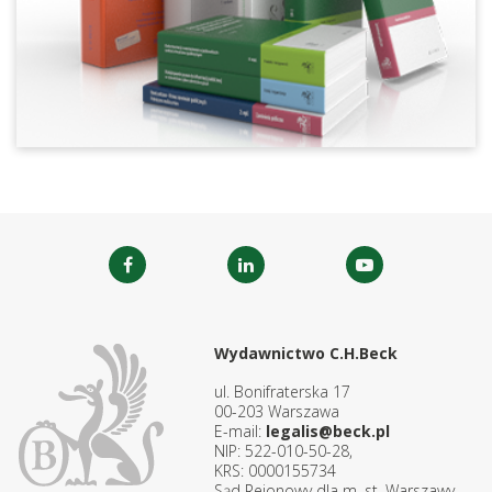
Wydawnictwo C.H.Beck
ul. Bonifraterska 17
00-203 Warszawa
E-mail:
legalis@beck.pl
NIP: 522-010-50-28,
KRS: 0000155734
Sąd Rejonowy dla m. st. Warszawy