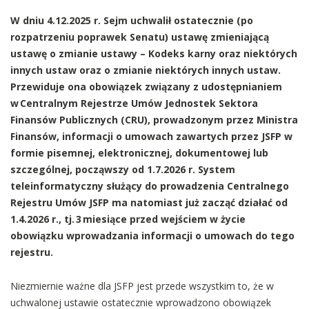
W dniu 4.12.2025 r. Sejm uchwalił ostatecznie (po
rozpatrzeniu poprawek Senatu) ustawę zmieniającą
ustawę o zmianie ustawy – Kodeks karny oraz niektórych
innych ustaw oraz o zmianie niektórych innych ustaw.
Przewiduje ona obowiązek związany z udostępnianiem
w Centralnym Rejestrze Umów Jednostek Sektora
Finansów Publicznych (CRU), prowadzonym przez Ministra
Finansów, informacji o umowach zawartych przez JSFP w
formie pisemnej, elektronicznej, dokumentowej lub
szczególnej, począwszy od 1.7.2026 r. System
teleinformatyczny służący do prowadzenia Centralnego
Rejestru Umów JSFP ma natomiast już zacząć działać od
1.4.2026 r., tj. 3 miesiące przed wejściem w życie
obowiązku wprowadzania informacji o umowach do tego
rejestru.
Niezmiernie ważne dla JSFP jest przede wszystkim to, że w
uchwalonej ustawie ostatecznie wprowadzono obowiązek