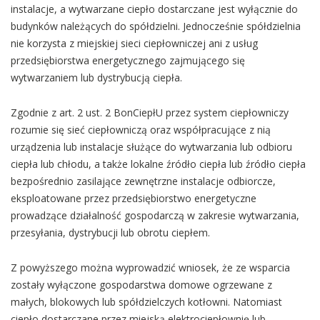
instalacje, a wytwarzane ciepło dostarczane jest wyłącznie do
budynków należących do spółdzielni. Jednocześnie spółdzielnia
nie korzysta z miejskiej sieci ciepłowniczej ani z usług
przedsiębiorstwa energetycznego zajmującego się
wytwarzaniem lub dystrybucją ciepła.
Zgodnie z art. 2 ust. 2 BonCiepłU przez system ciepłowniczy
rozumie się sieć ciepłowniczą oraz współpracujące z nią
urządzenia lub instalacje służące do wytwarzania lub odbioru
ciepła lub chłodu, a także lokalne źródło ciepła lub źródło ciepła
bezpośrednio zasilające zewnętrzne instalacje odbiorcze,
eksploatowane przez przedsiębiorstwo energetyczne
prowadzące działalność gospodarczą w zakresie wytwarzania,
przesyłania, dystrybucji lub obrotu ciepłem.
Z powyższego można wyprowadzić wniosek, że ze wsparcia
zostały wyłączone gospodarstwa domowe ogrzewane z
małych, blokowych lub spółdzielczych kotłowni. Natomiast
ciepło dostarczane przez miejską elektrociepłownię lub