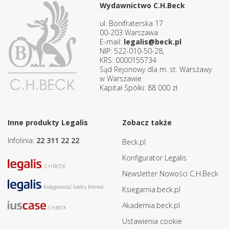
Wydawnictwo C.H.Beck
ul. Bonifraterska 17
00-203 Warszawa
E-mail:
legalis@beck.pl
NIP: 522-010-50-28,
KRS: 0000155734
Sąd Rejonowy dla m. st. Warszawy
w Warszawie
Kapitał Spółki: 88 000 zł
Inne produkty Legalis
Zobacz także
Infolinia:
22 311 22 22
Beck.pl
Konfigurator Legalis
Newsletter Nowości C.H.Beck
Ksiegarnia.beck.pl
Akademia.beck.pl
Ustawienia cookie