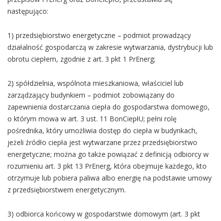
następująco:
1) przedsiębiorstwo energetyczne – podmiot prowadzący
działalność gospodarczą w zakresie wytwarzania, dystrybucji lub
obrotu ciepłem, zgodnie z art. 3 pkt 1 PrEnerg;
2) spółdzielnia, wspólnota mieszkaniowa, właściciel lub
zarządzający budynkiem – podmiot zobowiązany do
zapewnienia dostarczania ciepła do gospodarstwa domowego,
o którym mowa w art. 3 ust. 11 BonCiepłU; pełni rolę
pośrednika, który umożliwia dostęp do ciepła w budynkach,
jeżeli źródło ciepła jest wytwarzane przez przedsiębiorstwo
energetyczne; można go także powiązać z definicją odbiorcy w
rozumieniu art. 3 pkt 13 PrEnerg, która obejmuje każdego, kto
otrzymuje lub pobiera paliwa albo energię na podstawie umowy
z przedsiębiorstwem energetycznym.
3) odbiorca końcowy w gospodarstwie domowym (art. 3 pkt