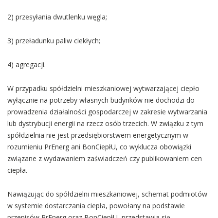
2) przesyłania dwutlenku węgla;
3) przeładunku paliw ciekłych;
4) agregacji.
W przypadku spółdzielni mieszkaniowej wytwarzającej ciepło
wyłącznie na potrzeby własnych budynków nie dochodzi do
prowadzenia działalności gospodarczej w zakresie wytwarzania
lub dystrybucji energii na rzecz osób trzecich. W związku z tym
spółdzielnia nie jest przedsiębiorstwem energetycznym w
rozumieniu PrEnerg ani BonCiepłU, co wyklucza obowiązki
związane z wydawaniem zaświadczeń czy publikowaniem cen
ciepła.
Nawiązując do spółdzielni mieszkaniowej, schemat podmiotów
w systemie dostarczania ciepła, powołany na podstawie
przepisów PrEnerg oraz BonCiepłU, przedstawia się