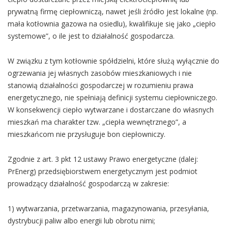
prywatną firmę ciepłowniczą, nawet jeśli źródło jest lokalne (np.
mała kotłownia gazowa na osiedlu), kwalifikuje się jako „ciepło
systemowe”, o ile jest to działalność gospodarcza.
W związku z tym kotłownie spółdzielni, które służą wyłącznie do
ogrzewania jej własnych zasobów mieszkaniowych i nie
stanowią działalności gospodarczej w rozumieniu prawa
energetycznego, nie spełniają definicji systemu ciepłowniczego.
W konsekwencji ciepło wytwarzane i dostarczane do własnych
mieszkań ma charakter tzw. „ciepła wewnętrznego”, a
mieszkańcom nie przysługuje bon ciepłowniczy.
Zgodnie z art. 3 pkt 12 ustawy Prawo energetyczne (dalej:
PrEnerg) przedsiębiorstwem energetycznym jest podmiot
prowadzący działalność gospodarczą w zakresie:
1) wytwarzania, przetwarzania, magazynowania, przesyłania,
dystrybucji paliw albo energii lub obrotu nimi;