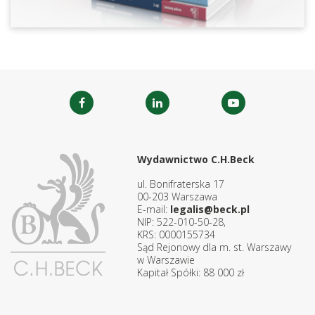
Wydawnictwo C.H.Beck
ul. Bonifraterska 17
00-203 Warszawa
E-mail:
legalis@beck.pl
NIP: 522-010-50-28,
KRS: 0000155734
Sąd Rejonowy dla m. st. Warszawy
w Warszawie
Kapitał Spółki: 88 000 zł