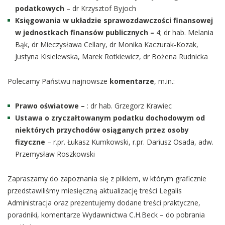
podatkowych
– dr Krzysztof Byjoch
Księgowania w układzie sprawozdawczości finansowej
w jednostkach finansów publicznych –
4; dr hab. Melania
Bąk, dr Mieczysława Cellary, dr Monika Kaczurak-Kozak,
Justyna Kisielewska, Marek Rotkiewicz, dr Bożena Rudnicka
Polecamy Państwu najnowsze
komentarze
, m.in.:
Prawo oświatowe –
: dr hab. Grzegorz Krawiec
Ustawa o zryczałtowanym podatku dochodowym od
niektórych przychodów osiąganych przez osoby
fizyczne
– r.pr. Łukasz Kumkowski, r.pr. Dariusz Osada, adw.
Przemysław Roszkowski
Zapraszamy do zapoznania się z plikiem, w którym graficznie
przedstawiliśmy miesięczną aktualizację treści Legalis
Administracja oraz prezentujemy dodane treści praktyczne,
poradniki, komentarze Wydawnictwa C.H.Beck – do pobrania