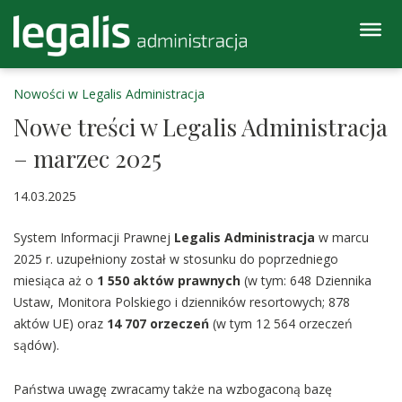
Nowości w Legalis Administracja
Nowe treści w Legalis Administracja
– marzec 2025
14.03.2025
System Informacji Prawnej
Legalis Administracja
w marcu
2025 r. uzupełniony został w stosunku do poprzedniego
miesiąca aż o
1 550 aktów prawnych
(w tym: 648 Dziennika
Ustaw, Monitora Polskiego i dzienników resortowych; 878
aktów UE) oraz
14 707 orzeczeń
(w tym 12 564 orzeczeń
sądów).
Państwa uwagę zwracamy także na wzbogaconą bazę