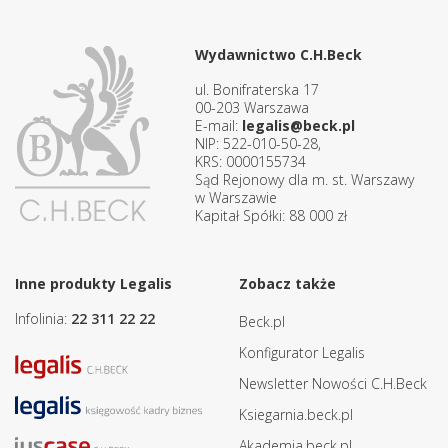
Wydawnictwo C.H.Beck
ul. Bonifraterska 17
00-203 Warszawa
E-mail:
legalis@beck.pl
NIP: 522-010-50-28,
KRS: 0000155734
Sąd Rejonowy dla m. st. Warszawy
w Warszawie
Kapitał Spółki: 88 000 zł
Inne produkty Legalis
Zobacz także
Infolinia:
22 311 22 22
Beck.pl
Konfigurator Legalis
Newsletter Nowości C.H.Beck
Ksiegarnia.beck.pl
Akademia.beck.pl