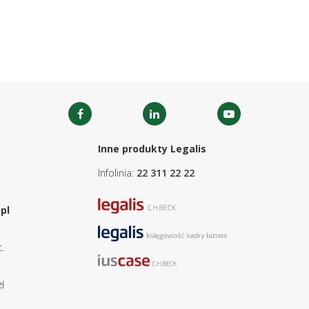
Inne produkty Legalis
Infolinia:
22 311 22 22
pl
.
ł