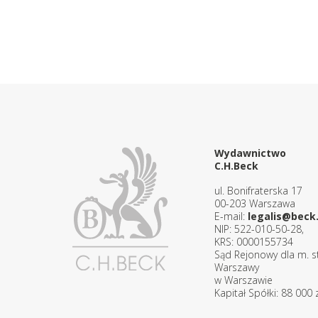
Wydawnictwo
C.H.Beck
ul. Bonifraterska 17
00-203 Warszawa
E-mail:
legalis@beck.
NIP: 522-010-50-28,
KRS: 0000155734
Sąd Rejonowy dla m. st
Warszawy
w Warszawie
Kapitał Spółki: 88 000 z