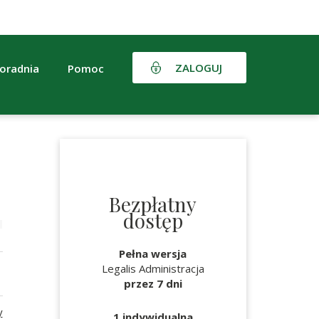
ZALOGUJ
oradnia
Pomoc
Bezpłatny
dostęp
Pełna wersja
Legalis Administracja
przez 7 dni
y
1 indywidualna