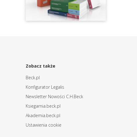
Zobacz także
Beck.pl
Konfigurator Legalis
Newsletter Nowości C.H.Beck
Ksiegarnia.beck.pl
Akademia.beck.pl
Ustawienia cookie