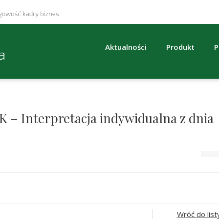
Aktualności
Produkt
P
K – Interpretacja indywidualna z dnia
Wróć do list