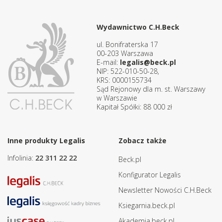
Wydawnictwo C.H.Beck
ul. Bonifraterska 17
00-203 Warszawa
E-mail:
legalis@beck.pl
NIP: 522-010-50-28,
KRS: 0000155734
Sąd Rejonowy dla m. st. Warszawy
w Warszawie
Kapitał Spółki: 88 000 zł
Inne produkty Legalis
Zobacz także
Infolinia:
22 311 22 22
Beck.pl
Konfigurator Legalis
Newsletter Nowości C.H.Beck
Ksiegarnia.beck.pl
Akademia.beck.pl