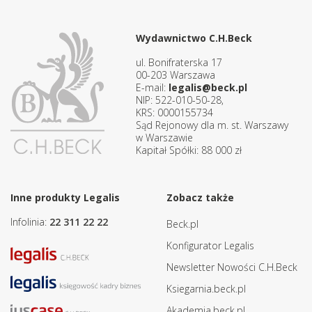
Wydawnictwo C.H.Beck
ul. Bonifraterska 17
00-203 Warszawa
E-mail:
legalis@beck.pl
NIP: 522-010-50-28,
KRS: 0000155734
Sąd Rejonowy dla m. st. Warszawy
w Warszawie
Kapitał Spółki: 88 000 zł
Inne produkty Legalis
Zobacz także
Infolinia:
22 311 22 22
Beck.pl
Konfigurator Legalis
Newsletter Nowości C.H.Beck
Ksiegarnia.beck.pl
Akademia.beck.pl