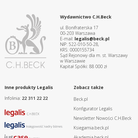
Wydawnictwo C.H.Beck
ul. Bonifraterska 17
00-203 Warszawa
E-mail:
legalis@beck.pl
NIP: 522-010-50-28,
KRS: 0000155734
Sąd Rejonowy dla m. st. Warszawy
w Warszawie
Kapitał Spółki: 88 000 zł
Inne produkty Legalis
Zobacz także
Infolinia:
22 311 22 22
Beck.pl
Konfigurator Legalis
Newsletter Nowości C.H.Beck
Ksiegarnia.beck.pl
Akademia.beck.pl