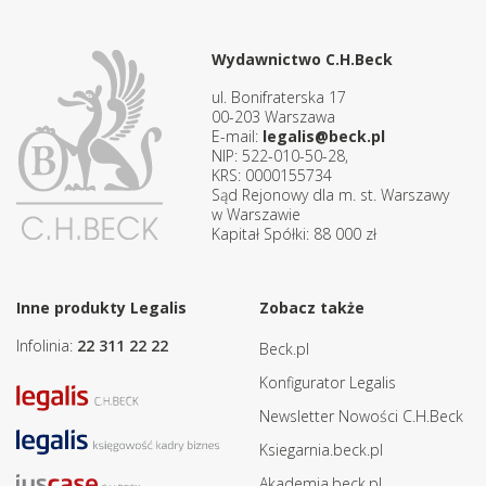
Wydawnictwo C.H.Beck
ul. Bonifraterska 17
00-203 Warszawa
E-mail:
legalis@beck.pl
NIP: 522-010-50-28,
KRS: 0000155734
Sąd Rejonowy dla m. st. Warszawy
w Warszawie
Kapitał Spółki: 88 000 zł
Inne produkty Legalis
Zobacz także
Infolinia:
22 311 22 22
Beck.pl
Konfigurator Legalis
Newsletter Nowości C.H.Beck
Ksiegarnia.beck.pl
Akademia.beck.pl