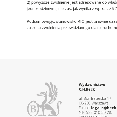
2) powyższe zwolnienie jest adresowane do właśc
jednorodzinnymi, nie zaś, jak wynika z wprost z § 
Podsumowując, stanowisko RIO jest prawnie uza
zakresu zwolnienia przewidzianego dla nierucho
Wydawnictwo
C.H.Beck
ul. Bonifraterska 17
00-203 Warszawa
E-mail:
legalis@beck.
NIP: 522-010-50-28,