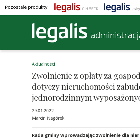
Pozostałe produkty:
Aktualności
Zwolnienie z opłaty za gosp
dotyczy nieruchomości zabu
jednorodzinnym wyposażony
29.01.2022
Marcin Nagórek
Rada gminy wprowadzając zwolnienie dla nie