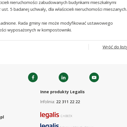
icieli nieruchomości zabudowanych budynkami mieszkalnymi
2 ust. 5 badanej uchwały, dla właścicieli nieruchomości mieszanych.
sadnione. Rada gminy nie może modyfikować ustawowego
mości wyposażonych w kompostowniki.
Wróć do list
Inne produkty Legalis
Infolinia:
22 311 22 22
pl