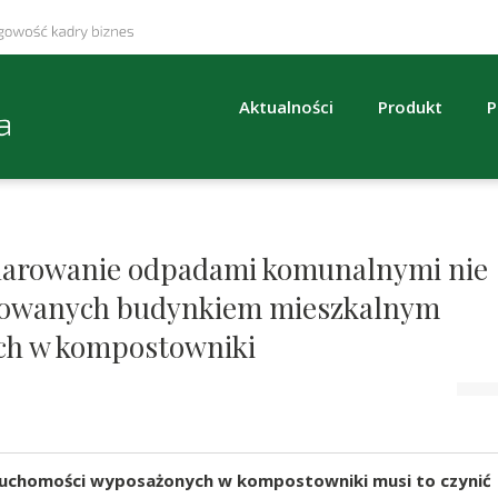
Aktualności
Produkt
P
odarowanie odpadami komunalnymi nie
dowanych budynkiem mieszkalnym
ch w kompostowniki
ruchomości wyposażonych w kompostowniki musi to czynić