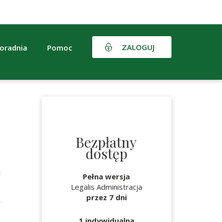
ZALOGUJ
oradnia
Pomoc
Bezpłatny
dostęp
Pełna wersja
Legalis Administracja
przez 7 dni
1 indywidualna