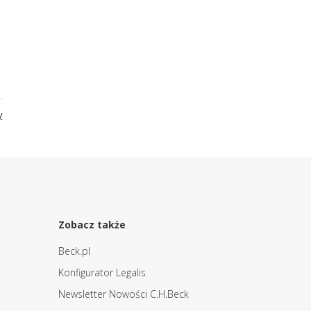
y
Zobacz także
Beck.pl
Konfigurator Legalis
Newsletter Nowości C.H.Beck