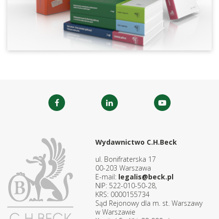
Wydawnictwo C.H.Beck
ul. Bonifraterska 17
00-203 Warszawa
E-mail:
legalis@beck.pl
NIP: 522-010-50-28,
KRS: 0000155734
Sąd Rejonowy dla m. st. Warszawy
w Warszawie