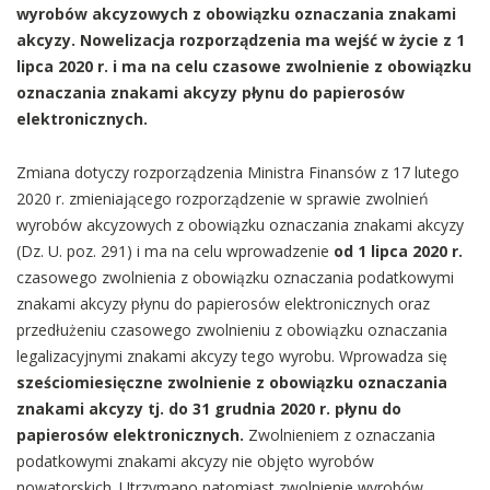
wyrobów akcyzowych z obowiązku oznaczania znakami
akcyzy. Nowelizacja rozporządzenia ma wejść w życie z 1
lipca 2020 r. i ma na celu czasowe zwolnienie z obowiązku
oznaczania znakami akcyzy płynu do papierosów
elektronicznych.
Zmiana dotyczy rozporządzenia Ministra Finansów z 17 lutego
2020 r. zmieniającego rozporządzenie w sprawie zwolnień
wyrobów akcyzowych z obowiązku oznaczania znakami akcyzy
(Dz. U. poz. 291) i ma na celu wprowadzenie
od 1 lipca 2020 r.
czasowego zwolnienia z obowiązku oznaczania podatkowymi
znakami akcyzy płynu do papierosów elektronicznych oraz
przedłużeniu czasowego zwolnieniu z obowiązku oznaczania
legalizacyjnymi znakami akcyzy tego wyrobu. Wprowadza się
sześciomiesięczne zwolnienie z obowiązku oznaczania
znakami akcyzy tj. do 31 grudnia 2020 r. płynu do
papierosów elektronicznych.
Zwolnieniem z oznaczania
podatkowymi znakami akcyzy nie objęto wyrobów
nowatorskich. Utrzymano natomiast zwolnienie wyrobów