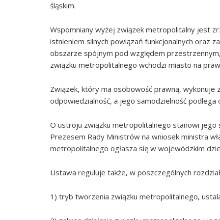
śląskim.
Wspomniany wyżej związek metropolitalny jest zr
istnieniem silnych powiązań funkcjonalnych oraz
obszarze spójnym pod względem przestrzennym, 
związku metropolitalnego wchodzi miasto na praw
Związek, który ma osobowość prawną, wykonuje za
odpowiedzialność, a jego samodzielność podlega 
O ustroju związku metropolitalnego stanowi jego s
Prezesem Rady Ministrów na wniosek ministra właś
metropolitalnego ogłasza się w wojewódzkim dzi
Ustawa reguluje także, w poszczególnych rozdział
1) tryb tworzenia związku metropolitalnego, ustala