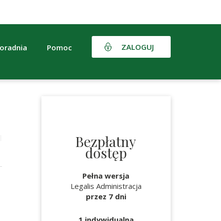
ZALOGUJ
oradnia
Pomoc
Bezpłatny
dostęp
Pełna wersja
Legalis Administracja
przez 7 dni
1 indywidualna