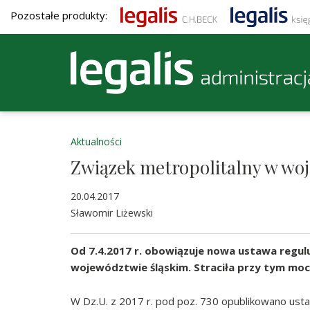
Pozostałe produkty:
Aktualności
Związek metropolitalny w wo
20.04.2017
Sławomir Liżewski
Od 7.4.2017 r. obowiązuje nowa ustawa regul
województwie śląskim. Straciła przy tym moc
W Dz.U. z 2017 r. pod poz. 730 opublikowano ust