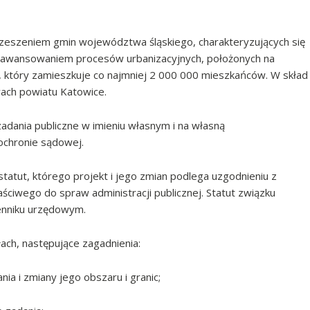
zeszeniem gmin województwa śląskiego, charakteryzujących się
 zaawansowaniem procesów urbanizacyjnych, położonych na
który zamieszkuje co najmniej 2 000 000 mieszkańców. W skład
ach powiatu Katowice.
dania publiczne w imieniu własnym i na własną
ochronie sądowej.
tatut, którego projekt i jego zmian podlega uzgodnieniu z
ciwego do spraw administracji publicznej. Statut związku
enniku urzędowym.
ach, następujące zagadnienia:
nia i zmiany jego obszaru i granic;