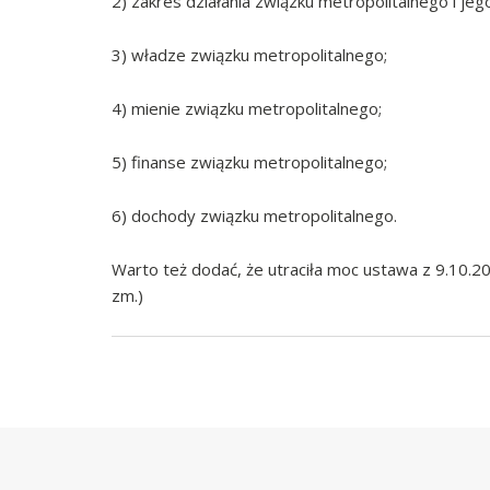
2) zakres działania związku metropolitalnego i jeg
3) władze związku metropolitalnego;
4) mienie związku metropolitalnego;
5) finanse związku metropolitalnego;
6) dochody związku metropolitalnego.
Warto też dodać, że utraciła moc ustawa z 9.10.20
zm.)