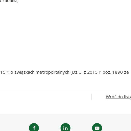
o zadania;
15 r. o związkach metropolitalnych (Dz.U. z 2015 r. poz. 1890 ze
Wróć do list