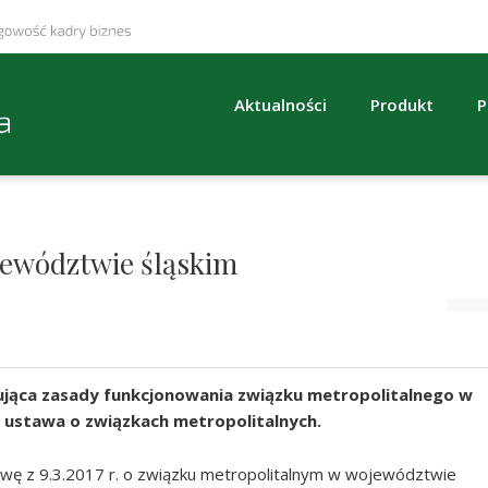
Aktualności
Produkt
P
jewództwie śląskim
ująca zasady funkcjonowania związku metropolitalnego w
 ustawa o związkach metropolitalnych.
awę z 9.3.2017 r. o związku metropolitalnym w województwie