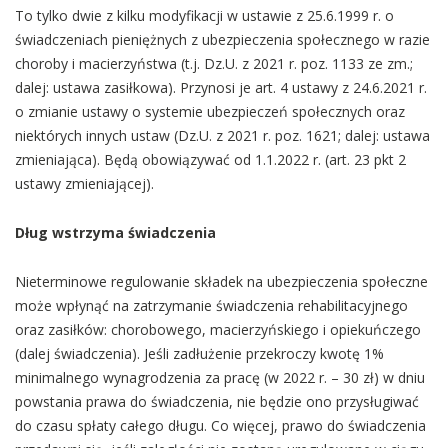
To tylko dwie z kilku modyfikacji w ustawie z 25.6.1999 r. o
świadczeniach pieniężnych z ubezpieczenia społecznego w razie
choroby i macierzyństwa (t.j. Dz.U. z 2021 r. poz. 1133 ze zm.;
dalej: ustawa zasiłkowa). Przynosi je art. 4 ustawy z 24.6.2021 r.
o zmianie ustawy o systemie ubezpieczeń społecznych oraz
niektórych innych ustaw (Dz.U. z 2021 r. poz. 1621; dalej: ustawa
zmieniająca). Będą obowiązywać od 1.1.2022 r. (art. 23 pkt 2
ustawy zmieniającej).
Dług wstrzyma świadczenia
Nieterminowe regulowanie składek na ubezpieczenia społeczne
może wpłynąć na zatrzymanie świadczenia rehabilitacyjnego
oraz zasiłków: chorobowego, macierzyńskiego i opiekuńczego
(dalej świadczenia). Jeśli zadłużenie przekroczy kwotę 1%
minimalnego wynagrodzenia za pracę (w 2022 r. – 30 zł) w dniu
powstania prawa do świadczenia, nie będzie ono przysługiwać
do czasu spłaty całego długu. Co więcej, prawo do świadczenia