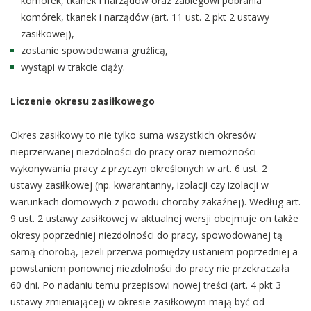
komórek, tkanek i narządów oraz zabiegowi pobrania
komórek, tkanek i narządów (art. 11 ust. 2 pkt 2 ustawy
zasiłkowej),
zostanie spowodowana gruźlicą,
wystąpi w trakcie ciąży.
Liczenie okresu zasiłkowego
Okres zasiłkowy to nie tylko suma wszystkich okresów
nieprzerwanej niezdolności do pracy oraz niemożności
wykonywania pracy z przyczyn określonych w art. 6 ust. 2
ustawy zasiłkowej (np. kwarantanny, izolacji czy izolacji w
warunkach domowych z powodu choroby zakaźnej). Według art.
9 ust. 2 ustawy zasiłkowej w aktualnej wersji obejmuje on także
okresy poprzedniej niezdolności do pracy, spowodowanej tą
samą chorobą, jeżeli przerwa pomiędzy ustaniem poprzedniej a
powstaniem ponownej niezdolności do pracy nie przekraczała
60 dni. Po nadaniu temu przepisowi nowej treści (art. 4 pkt 3
ustawy zmieniającej) w okresie zasiłkowym mają być od