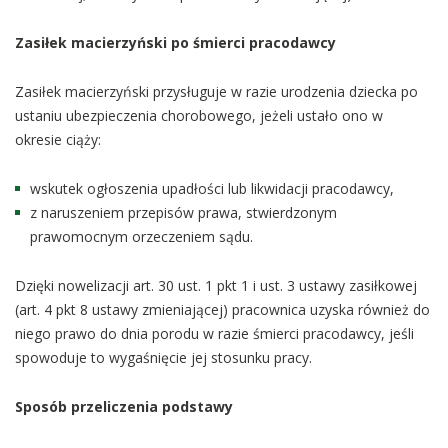
Zasiłek macierzyński po śmierci pracodawcy
Zasiłek macierzyński przysługuje w razie urodzenia dziecka po
ustaniu ubezpieczenia chorobowego, jeżeli ustało ono w
okresie ciąży:
wskutek ogłoszenia upadłości lub likwidacji pracodawcy,
z naruszeniem przepisów prawa, stwierdzonym
prawomocnym orzeczeniem sądu.
Dzięki nowelizacji art. 30 ust. 1 pkt 1 i ust. 3 ustawy zasiłkowej
(art. 4 pkt 8 ustawy zmieniającej) pracownica uzyska również do
niego prawo do dnia porodu w razie śmierci pracodawcy, jeśli
spowoduje to wygaśnięcie jej stosunku pracy.
Sposób przeliczenia podstawy