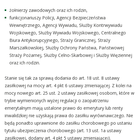
żołnierzy zawodowych oraz ich rodzin,
funkcjonariuszy Policji, Agencji Bezpieczeństwa
Wewnętrznego, Agencji Wywiadu, Służby Kontrwywiadu
Wojskowego, Służby Wywiadu Wojskowego, Centralnego
Biura Antykorupcyjnego, Straży Granicznej, Straży
Marszałkowskiej, Służby Ochrony Państwa, Państwowej
Straży Pożarnej, Służby Celno‑Skarbowej i Służby Więziennej
oraz ich rodzin.
Stanie się tak za sprawą dodania do art. 18 ust. 8 ustawy
zasiłkowej na mocy art. 4 pkt 6 ustawy zmieniającej. Z kolei na
mocy nowego art. 25 ust. 2 ustawy zasiłkowej osobom, które w
trybie wymienionych wyżej regulacji o zaopatrzeniu
emerytalnym mają ustalone prawo do emerytury lub renty
inwalidzkiej nie uzyskają prawa do zasiłku wyrównawczego. Nie
będą ponadto uprawnione do zasiłku chorobowego po ustaniu
tytułu ubezpieczenia chorobowego (art. 13 ust. 1a ustawy
zasiłkowej, dodany art. 4 pkt 5 ustawy zmieniającej).