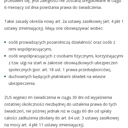
przedawni się, jeśli zaległości nie zostaną uregulowane w ciągu
6 miesięcy od dnia powstania prawa do świadczenia.
Takie zasady określa nowy art. 2a ustawy zasiłkowej (art. 4 pkt 1
ustawy zmieniającej). Mają one obowiązywać wobec:
osób prowadzących pozarolniczą działalność oraz osób z
nimi współpracującymi,
osób współpracujących z osobami fizycznymi, korzystającymi
z tzw. ulgi na start w zakresie obowiązkowych ubezpieczeń
społecznych (por. art. 18 ust. 1 prawa przedsiębiorców),
duchownych będących płatnikami składek na własne
ubezpieczenia.
ZUS wypłaci im świadczenia w ciągu 30 dni od wyjaśnienia
ostatniej okoliczności niezbędnej do ustalenia prawa do tych
świadczeń, nie później jednak niż w ciągu 60 dni od spłaty
całości zadłużenia (dodany do art. 64 ust. 3 ustawy zasiłkowej
na mocy art. 4 pkt 11 ustawy zmieniającej).