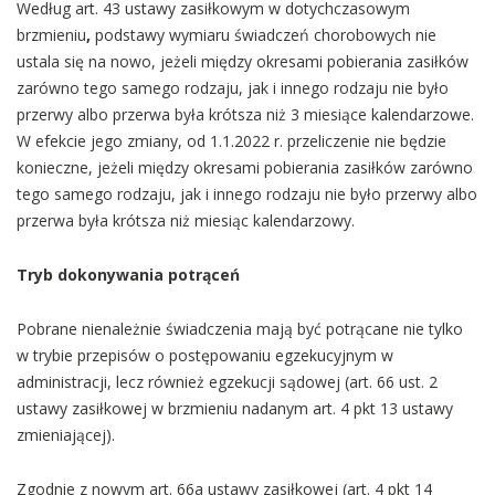
Według art. 43 ustawy zasiłkowym w dotychczasowym
brzmieniu
,
podstawy wymiaru świadczeń chorobowych nie
ustala się na nowo, jeżeli między okresami pobierania zasiłków
zarówno tego samego rodzaju, jak i innego rodzaju nie było
przerwy albo przerwa była krótsza niż 3 miesiące kalendarzowe.
W efekcie jego zmiany, od 1.1.2022 r. przeliczenie nie będzie
konieczne, jeżeli między okresami pobierania zasiłków zarówno
tego samego rodzaju, jak i innego rodzaju nie było przerwy albo
przerwa była krótsza niż miesiąc kalendarzowy.
Tryb dokonywania
potrąceń
Pobrane nienależnie świadczenia mają być potrącane nie tylko
w trybie przepisów o postępowaniu egzekucyjnym w
administracji, lecz również egzekucji sądowej (art. 66 ust. 2
ustawy zasiłkowej w brzmieniu nadanym art. 4 pkt 13 ustawy
zmieniającej).
Zgodnie z nowym art. 66a ustawy zasiłkowej (art. 4 pkt 14