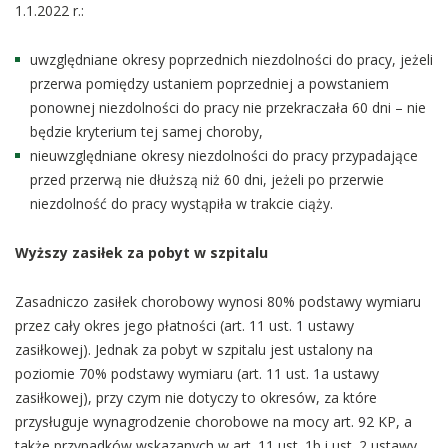
1.1.2022 r.:
uwzględniane okresy poprzednich niezdolności do pracy, jeżeli
przerwa pomiędzy ustaniem poprzedniej a powstaniem
ponownej niezdolności do pracy nie przekraczała 60 dni – nie
będzie kryterium tej samej choroby,
nieuwzględniane okresy niezdolności do pracy przypadające
przed przerwą nie dłuższą niż 60 dni, jeżeli po przerwie
niezdolność do pracy wystąpiła w trakcie ciąży.
Wyższy zasiłek za pobyt w szpitalu
Zasadniczo zasiłek chorobowy wynosi 80% podstawy wymiaru
przez cały okres jego płatności (art. 11 ust. 1 ustawy
zasiłkowej). Jednak za pobyt w szpitalu jest ustalony na
poziomie 70% podstawy wymiaru (art. 11 ust. 1a ustawy
zasiłkowej), przy czym nie dotyczy to okresów, za które
przysługuje wynagrodzenie chorobowe na mocy art. 92 KP, a
także przypadków wskazanych w art. 11 ust. 1b i ust. 2 ustawy