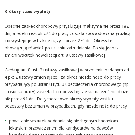
Krótszy czas wypłaty
Obecnie zasiłek chorobowy przysługuje maksymalnie przez 182
dni, a jeżeli niezdolność do pracy została spowodowana gruźlicą
lub występuje w trakcie ciąży – przez 270 dni. Okresy te
obowiązują również po ustaniu zatrudnienia. To się jednak
zmieni wskutek nowelizacji art. 8 ustawy zasiłkowej.
Według art. 8 ust. 2 ustawy zasiłkowej w brzmieniu nadanym art.
4 pkt 2 ustawy zmieniającej, za okres niezdolności do pracy
przypadający po ustaniu tytułu ubezpieczenia chorobowego (np.
stosunku pracy) zasiłek chorobowy będzie się należeć nie dłużej
niż przez 91 dni. Dotychczasowe okresy wypłaty zasiłku
pozostały bez zmian w przypadkach, gdy niezdolność do pracy:
powstanie wskutek poddania się niezbędnym badaniom
lekarskim przewidzianym dla kandydatów na dawców