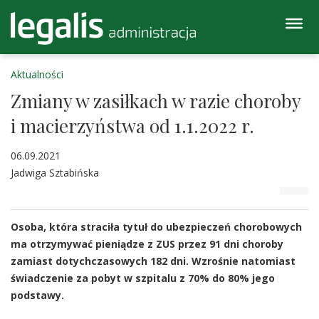
Aktualności
Zmiany w zasiłkach w razie choroby
i macierzyństwa od 1.1.2022 r.
06.09.2021
Jadwiga Sztabińska
Osoba, która straciła tytuł do ubezpieczeń chorobowych
ma otrzymywać pieniądze z ZUS przez 91 dni choroby
zamiast dotychczasowych 182 dni. Wzrośnie natomiast
świadczenie za pobyt w szpitalu z 70% do 80% jego
podstawy.