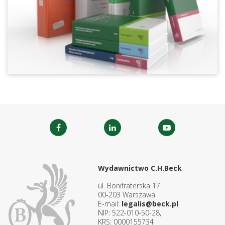
Wydawnictwo C.H.Beck
ul. Bonifraterska 17
00-203 Warszawa
E-mail:
legalis@beck.pl
NIP: 522-010-50-28,
KRS: 0000155734