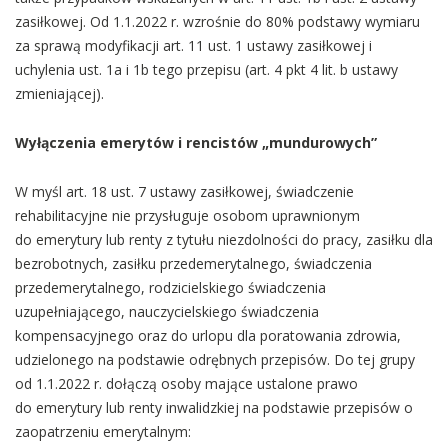
zasiłkowej. Od 1.1.2022 r. wzrośnie do 80% podstawy wymiaru
za sprawą modyfikacji art. 11 ust. 1 ustawy zasiłkowej i
uchylenia ust. 1a i 1b tego przepisu (art. 4 pkt 4 lit. b ustawy
zmieniającej).
Wyłączenia emerytów i rencistów „mundurowych”
W myśl art. 18 ust. 7 ustawy zasiłkowej, świadczenie
rehabilitacyjne nie przysługuje osobom uprawnionym
do emerytury lub renty z tytułu niezdolności do pracy, zasiłku dla
bezrobotnych, zasiłku przedemerytalnego, świadczenia
przedemerytalnego, rodzicielskiego świadczenia
uzupełniającego, nauczycielskiego świadczenia
kompensacyjnego oraz do urlopu dla poratowania zdrowia,
udzielonego na podstawie odrębnych przepisów. Do tej grupy
od 1.1.2022 r. dołączą osoby mające ustalone prawo
do emerytury lub renty inwalidzkiej na podstawie przepisów o
zaopatrzeniu emerytalnym: