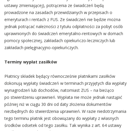
ustawy zmieniającej), potrącenia ze świadczeń będą
prowadzone na zasadach przewidzianych w przepisach o
emeryturach i rentach z FUS. Ze świadczeń nie będzie można
jednak potrącać należności z tytułu odpłatności za pobyt osób
uprawnionych do świadczeń emerytalno‑rentowych w domach
pomocy społecznej, zakładach opiekuńczo-leczniczych lub
zakładach pielęgnacyjno-opiekuńczych.
Terminy wypłat zasiłków
Płatnicy składek będący równocześnie płatnikami zasiłków
dokonują wypłaty świadczeń w terminach przyjętych dla wypłaty
wynagrodzeń lub dochodów, natomiast ZUS – na bieżąco
po stwierdzeniu uprawnień. Wypłata nie może jednak nastąpić
później niż w ciągu 30 dni od daty złożenia dokumentów
niezbędnych do stwierdzenia uprawnień. W razie niedotrzymania
tego terminu płatnik jest obowiązany do wypłaty z własnych
środków odsetek od tego zasiłku. Tak wynika z art. 64 ustawy