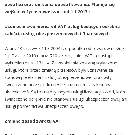
podatku oraz unikania opodatkowania. Planuje się
wejście w życie nowelizacji od 1.1.2017 r.
Usunięcie zwolnienia od VAT usług będących odrębną
całością usług ubezpieczeniowych i finansowych
W art. 43 ustawy z 11.3.2004 r. o podatku od towarów i usług
(t.j. Dz.U. z 2016 r. poz. 710 ze zm.; dalej: VATU) nastąpi
wykreślenie ust. 13 i 14. Ze zwolnienia zostaną wyłączone
usługi, które przed zmianą przepisów były uznawane za
stanowiące element usługi ubezpieczeniowej oraz były
świadczone przez podmioty trzecie na rzecz zakładów
ubezpieczeń. Są to między innymi usługi likwidacji szkód, które
świadczone odrębnie nie stanowią usługi ubezpieczeniowej ani
usługi pośrednictwa ubezpieczeniowego.
Zmiana zasad zwrotu VAT