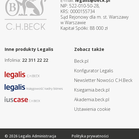
E-mail:
legalis@beck.pl
NIP: 522-010-50-28,
KRS: 0000155734
Sąd Rejonowy dla m. st. Warszawy
w Warszawie
Kapitał Spółki: 88 000 zł
Inne produkty Legalis
Zobacz także
Infolinia:
22 311 22 22
Beck.pl
Konfigurator Legalis
Newsletter Nowości C.H.Beck
Ksiegarnia.beck.pl
Akademia.beck.pl
Ustawienia cookie
© 2026 Legalis Administracja
Polityka prywatności