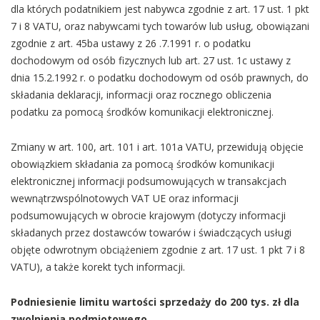
dla których podatnikiem jest nabywca zgodnie z art. 17 ust. 1 pkt
7 i 8 VATU, oraz nabywcami tych towarów lub usług, obowiązani
zgodnie z art. 45ba ustawy z 26 .7.1991 r. o podatku
dochodowym od osób fizycznych lub art. 27 ust. 1c ustawy z
dnia 15.2.1992 r. o podatku dochodowym od osób prawnych, do
składania deklaracji, informacji oraz rocznego obliczenia
podatku za pomocą środków komunikacji elektronicznej.
Zmiany w art. 100, art. 101 i art. 101a VATU, przewidują objęcie
obowiązkiem składania za pomocą środków komunikacji
elektronicznej informacji podsumowujących w transakcjach
wewnątrzwspólnotowych VAT UE oraz informacji
podsumowujących w obrocie krajowym (dotyczy informacji
składanych przez dostawców towarów i świadczących usługi
objęte odwrotnym obciążeniem zgodnie z art. 17 ust. 1 pkt 7 i 8
VATU), a także korekt tych informacji.
Podniesienie limitu wartości sprzedaży do 200 tys. zł dla
zwolnienia podmiotowego.