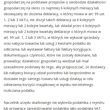
gospodarczej na podstawie przepisów o swobodzie działalności
gospodarczej na okres co najmniej 6 kolejnych miesięcy lub
obowiązany do złożenia deklaracji, o której mowa w art. 99 ust.
1, 2 lub 3 VATU, nie złożył takich deklaracji za 6 kolejnych
miesięcy lub 2 kolejne kwartały, lub składał przez 6 kolejnych
miesięcy lub 2 kolejne kwartały deklaracje o których mowa w
art. 99 ust. 1, 2 lub 3 VATU, w których nie wykazał sprzedaży
oraz nabycia towarów lub usług z kwotami podatku do
odliczenia, lub wystawiał faktury lub faktury korygujące,
dokumentujące czynności, które nie zostały dokonane, lub
prowadząc działalność gospodarczą wiedział lub miał
uzasadnione podstawy do tego, aby przypuszczać, że dostawcy
lub nabywcy biorący udział pośrednio lub bezpośrednio w
dostawie tego samego towaru lub usługi działają w celu
odniesienia korzyści majątkowej w wyniku nierzetelnego
rozliczania podatku.
Naczelnik urzędu skarbowego nie wykreśla podatnika z rejestru
lub przywraca zarejestrowanie podatnika jako podatnika VAT,