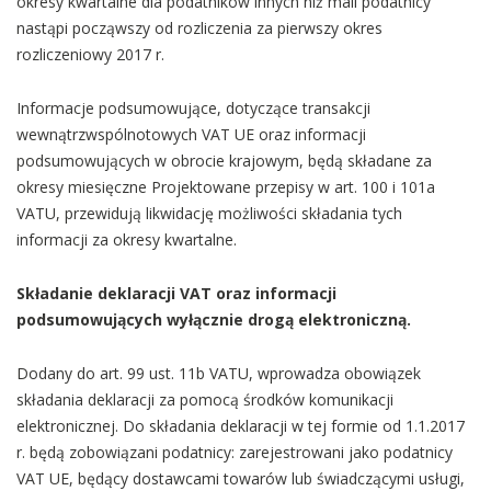
okresy kwartalne dla podatników innych niż mali podatnicy
nastąpi począwszy od rozliczenia za pierwszy okres
rozliczeniowy 2017 r.
Informacje podsumowujące, dotyczące transakcji
wewnątrzwspólnotowych VAT UE oraz informacji
podsumowujących w obrocie krajowym, będą składane za
okresy miesięczne Projektowane przepisy w art. 100 i 101a
VATU, przewidują likwidację możliwości składania tych
informacji za okresy kwartalne.
Składanie deklaracji VAT oraz informacji
podsumowujących wyłącznie drogą elektroniczną.
Dodany do art. 99 ust. 11b VATU, wprowadza obowiązek
składania deklaracji za pomocą środków komunikacji
elektronicznej. Do składania deklaracji w tej formie od 1.1.2017
r. będą zobowiązani podatnicy: zarejestrowani jako podatnicy
VAT UE, będący dostawcami towarów lub świadczącymi usługi,