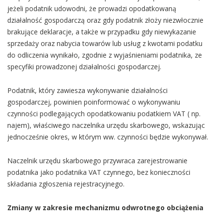
jeżeli podatnik udowodni, że prowadzi opodatkowaną
działalność gospodarczą oraz gdy podatnik złoży niezwłocznie
brakujące deklaracje, a także w przypadku gdy niewykazanie
sprzedaży oraz nabycia towarów lub usług z kwotami podatku
do odliczenia wynikało, zgodnie z wyjaśnieniami podatnika, ze
specyfiki prowadzonej działalności gospodarczej.
Podatnik, który zawiesza wykonywanie działalności
gospodarczej, powinien poinformować o wykonywaniu
czynności podlegających opodatkowaniu podatkiem VAT ( np.
najem), właściwego naczelnika urzędu skarbowego, wskazując
jednocześnie okres, w którym ww. czynności będzie wykonywał.
Naczelnik urzędu skarbowego przywraca zarejestrowanie
podatnika jako podatnika VAT czynnego, bez konieczności
składania zgłoszenia rejestracyjnego.
Zmiany w zakresie mechanizmu odwrotnego obciążenia