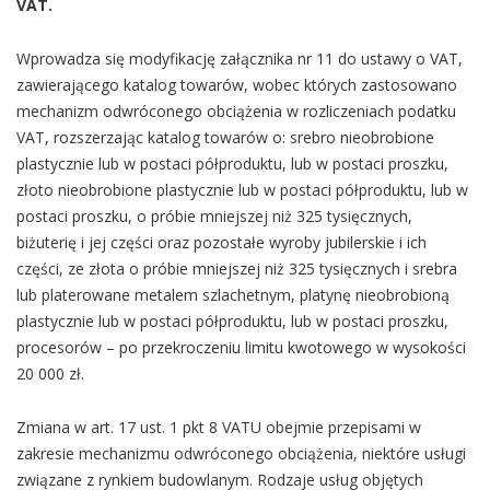
VAT.
Wprowadza się modyfikację załącznika nr 11 do ustawy o VAT,
zawierającego katalog towarów, wobec których zastosowano
mechanizm odwróconego obciążenia w rozliczeniach podatku
VAT, rozszerzając katalog towarów o: srebro nieobrobione
plastycznie lub w postaci półproduktu, lub w postaci proszku,
złoto nieobrobione plastycznie lub w postaci półproduktu, lub w
postaci proszku, o próbie mniejszej niż 325 tysięcznych,
biżuterię i jej części oraz pozostałe wyroby jubilerskie i ich
części, ze złota o próbie mniejszej niż 325 tysięcznych i srebra
lub platerowane metalem szlachetnym, platynę nieobrobioną
plastycznie lub w postaci półproduktu, lub w postaci proszku,
procesorów – po przekroczeniu limitu kwotowego w wysokości
20 000 zł.
Zmiana w art. 17 ust. 1 pkt 8 VATU obejmie przepisami w
zakresie mechanizmu odwróconego obciążenia, niektóre usługi
związane z rynkiem budowlanym. Rodzaje usług objętych