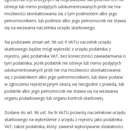
istnieje lub mimo podjętych udokumentowanych prób nie ma
możliwości skontaktowania się z tym podmiotem albo jego
pełnomocnikiem, lub podmiot albo jego pełnomocnik nie stawia
się na wezwania naczelnika urzędu skarbowego.
Na podstawie zmian art. 96 ust 9 VATU naczelnik urzędu
skarbowego będzie mógł wykreślić z urzędu podatnika z
rejestru, jako podatnika VAT, bez konieczności zawiadamiania o
tym podatnika, jeżeli podatnik nie istnieje lub mimo podjętych
udokumentowanych prób nie ma możliwości skontaktowania
się z podatnikiem albo jego pełnomocnikiem, lub dane podane
w zgłoszeniu rejestracyjnym okażą się niezgodne z prawdą, lub
podatnik albo jego pełnomocnik nie stawia się na wezwania
organu podatkowego lub organu kontroli skarbowej.
Dodane do art. 96 ust. 9a-9i VATU pozwolą naczelnikowi urzędu
skarbowego na wykreślenie z urzędu z rejestru jako podatnika
VAT, także podatnika, który: zawiesił wykonywanie działalności