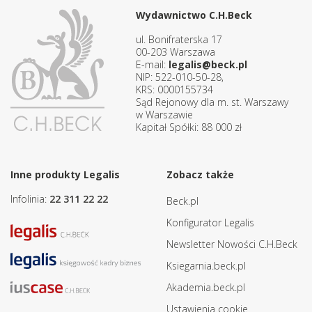
Wydawnictwo C.H.Beck
ul. Bonifraterska 17
00-203 Warszawa
E-mail:
legalis@beck.pl
NIP: 522-010-50-28,
KRS: 0000155734
Sąd Rejonowy dla m. st. Warszawy
w Warszawie
Kapitał Spółki: 88 000 zł
Inne produkty Legalis
Zobacz także
Infolinia:
22 311 22 22
Beck.pl
Konfigurator Legalis
Newsletter Nowości C.H.Beck
Ksiegarnia.beck.pl
Akademia.beck.pl
Ustawienia cookie