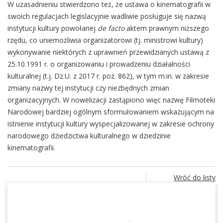
W uzasadnieniu stwierdzono też, że ustawa o kinematografii w
swoich regulacjach legislacyjnie wadliwie posługuje się nazwą
instytucji kultury powołanej
de facto
aktem prawnym niższego
rzędu, co uniemożliwia organizatorowi (tj. ministrowi kultury)
wykonywanie niektórych z uprawnień przewidzianych ustawą z
25.10.1991 r. o organizowaniu i prowadzeniu działalności
kulturalnej (t.j. Dz.U. z 2017 r. poz. 862), w tym m.in. w zakresie
zmiany nazwy tej instytucji czy niezbędnych zmian
organizacyjnych. W nowelizacji zastąpiono więc nazwę Filmoteki
Narodowej bardziej ogólnym sformułowaniem wskazującym na
istnienie instytucji kultury wyspecjalizowanej w zakresie ochrony
narodowego dziedzictwa kulturalnego w dziedzinie
kinematografii.
Wróć do listy