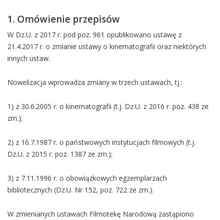
1. Omówienie przepisów
W Dz.U. z 2017 r. pod poz. 961 opublikowano ustawę z
21.4.2017 r. o zmianie ustawy o kinematografii oraz niektórych
innych ustaw.
Nowelizacja wprowadza zmiany w trzech ustawach, tj.:
1) z 30.6.2005 r. o kinematografii (t.j. Dz.U. z 2016 r. poz. 438 ze
zm.);
2) z 16.7.1987 r. o państwowych instytucjach filmowych (t.j.
Dz.U. z 2015 r. poz. 1387 ze zm.);
3) z 7.11.1996 r. o obowiązkowych egzemplarzach
bibliotecznych (Dz.U. Nr 152, poz. 722 ze zm.).
W zmienianych ustawach Filmotekę Narodową zastąpiono