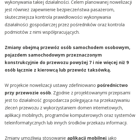
wykonywania takiej działalności. Celem planowanej nowelizacji
jest również zapewnienie bezpieczeństwa pasażerom,
skuteczniejsza kontrola prawidłowości wykonywania
działalności gospodarczej przez pośredników oraz kontrola
podmiotów z nimi współpracujących.
Zmiany obejmą przewóz osób samochodem osobowym,
pojazdem samochodowym przeznaczonym
konstrukcyjnie do przewozu powyżej 7 i nie więcej niż 9
osób łącznie z kierowcą lub przewóz taksówką.
W projekcie nowelizacji ustawy zdefiniowano
pośrednictwo
przy przewozie osób
. Zgodnie z projektowanymi przepisami
jest to działalność gospodarcza polegająca na przekazywaniu
zleceń przewozu z wykorzystaniem domen internetowych,
aplikacji mobilnych, programów komputerowych oraz systemów
teleinformatycznych lub innych środków przekazu informacji.
Zmiany umożliwią stosowanie
aplikacji mobilnej
jako