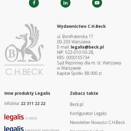
Wydawnictwo C.H.Beck
ul. Bonifraterska 17
00-203 Warszawa
E-mail:
legalis@beck.pl
NIP: 522-010-50-28,
KRS: 0000155734
Sąd Rejonowy dla m. st. Warszawy
w Warszawie
Kapitał Spółki: 88 000 zł
Inne produkty Legalis
Zobacz także
Infolinia:
22 311 22 22
Beck.pl
Konfigurator Legalis
Newsletter Nowości C.H.Beck