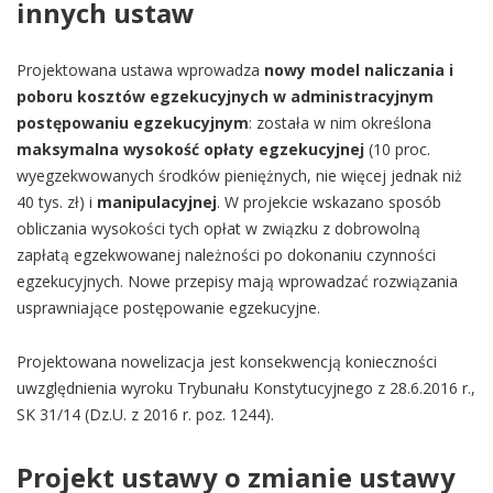
innych ustaw
Projektowana ustawa wprowadza
nowy model naliczania i
poboru kosztów egzekucyjnych w administracyjnym
postępowaniu egzekucyjnym
: została w nim określona
maksymalna wysokość opłaty egzekucyjnej
(10 proc.
wyegzekwowanych środków pieniężnych, nie więcej jednak niż
40 tys. zł) i
manipulacyjnej
. W projekcie wskazano sposób
obliczania wysokości tych opłat w związku z dobrowolną
zapłatą egzekwowanej należności po dokonaniu czynności
egzekucyjnych. Nowe przepisy mają wprowadzać rozwiązania
usprawniające postępowanie egzekucyjne.
Projektowana nowelizacja jest konsekwencją konieczności
uwzględnienia wyroku Trybunału Konstytucyjnego z 28.6.2016 r.,
SK 31/14 (Dz.U. z 2016 r. poz. 1244).
Projekt ustawy o zmianie ustawy