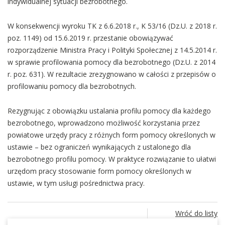
indywidualnej sytuacji bezrobotnego.
W konsekwencji wyroku TK z 6.6.2018 r., K 53/16 (Dz.U. z 2018 r.
poz. 1149) od 15.6.2019 r. przestanie obowiązywać
rozporządzenie Ministra Pracy i Polityki Społecznej z 14.5.2014 r.
w sprawie profilowania pomocy dla bezrobotnego (Dz.U. z 2014
r. poz. 631). W rezultacie zrezygnowano w całości z przepisów o
profilowaniu pomocy dla bezrobotnych.
Rezygnując z obowiązku ustalania profilu pomocy dla każdego
bezrobotnego, wprowadzono możliwość korzystania przez
powiatowe urzędy pracy z różnych form pomocy określonych w
ustawie – bez ograniczeń wynikających z ustalonego dla
bezrobotnego profilu pomocy. W praktyce rozwiązanie to ułatwi
urzędom pracy stosowanie form pomocy określonych w
ustawie, w tym usługi pośrednictwa pracy.
Wróć do listy