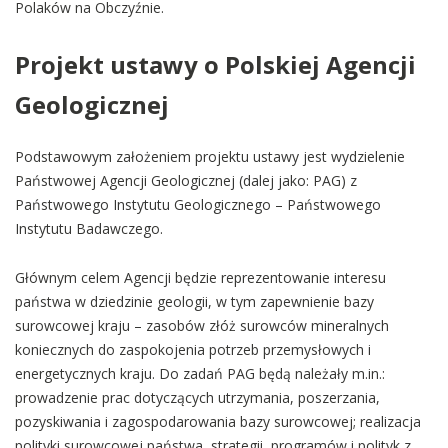
Polaków na Obczyźnie.
Projekt ustawy o Polskiej Agencji
Geologicznej
Podstawowym założeniem projektu ustawy jest wydzielenie
Państwowej Agencji Geologicznej (dalej jako: PAG) z
Państwowego Instytutu Geologicznego – Państwowego
Instytutu Badawczego.
Głównym celem Agencji będzie reprezentowanie interesu
państwa w dziedzinie geologii, w tym zapewnienie bazy
surowcowej kraju – zasobów złóż surowców mineralnych
koniecznych do zaspokojenia potrzeb przemysłowych i
energetycznych kraju. Do zadań PAG będą należały m.in.:
prowadzenie prac dotyczących utrzymania, poszerzania,
pozyskiwania i zagospodarowania bazy surowcowej; realizacja
polityki surowcowej państwa, strategii, programów i polityk z