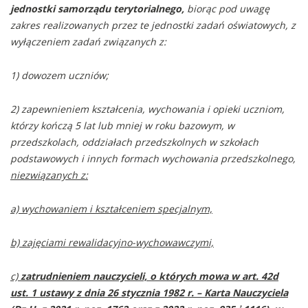
jednostki samorządu terytorialnego,
biorąc pod uwagę
zakres realizowanych przez te jednostki zadań oświatowych, z
wyłączeniem zadań związanych z:
1) dowozem uczniów;
2) zapewnieniem kształcenia, wychowania i opieki uczniom,
którzy kończą 5 lat lub mniej w roku bazowym, w
przedszkolach, oddziałach przedszkolnych w szkołach
podstawowych i innych formach wychowania przedszkolnego,
niezwiązanych z:
a) wychowaniem i kształceniem specjalnym,
b) zajęciami rewalidacyjno-wychowawczymi,
c)
zatrudnieniem nauczycieli, o których mowa w art. 42d
ust. 1 ustawy z dnia 26 stycznia 1982 r. – Karta Nauczyciela