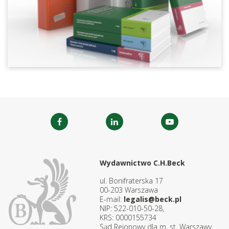
Wydawnictwo C.H.Beck
ul. Bonifraterska 17
00-203 Warszawa
E-mail:
legalis@beck.pl
NIP: 522-010-50-28,
KRS: 0000155734
Sąd Rejonowy dla m. st. Warszawy