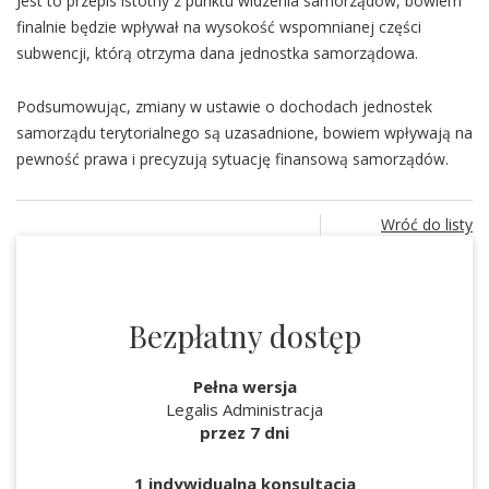
Jest to przepis istotny z punktu widzenia samorządów, bowiem
finalnie będzie wpływał na wysokość wspomnianej części
subwencji, którą otrzyma dana jednostka samorządowa.
Podsumowując, zmiany w ustawie o dochodach jednostek
samorządu terytorialnego są uzasadnione, bowiem wpływają na
pewność prawa i precyzują sytuację finansową samorządów.
Wróć do listy
Bezpłatny dostęp
Pełna wersja
Legalis Administracja
przez 7 dni
1 indywidualna konsultacja